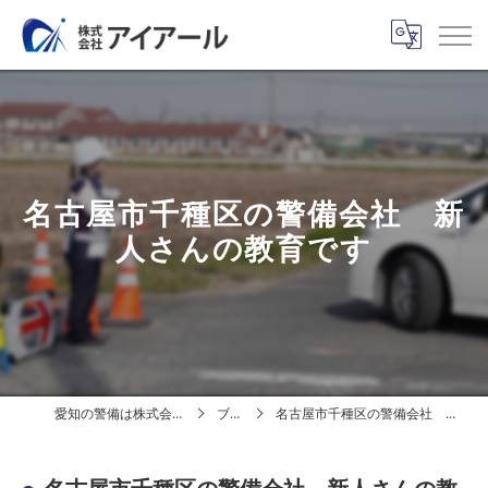
名古屋市千種区の警備会社 新
人さんの教育です
愛知の警備は株式会社アイアール
ブログ
名古屋市千種区の警備会社 新人さんの教育です