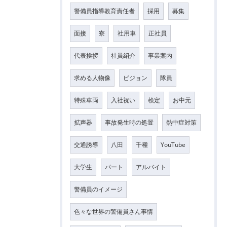
警備員指導教育責任者
採用
募集
面接
寮
社用車
正社員
代表挨拶
社員紹介
事業案内
求める人物像
ビジョン
隊員
特殊車両
入社祝い
検定
お中元
拡声器
事故発生時の処置
熱中症対策
交通誘導
八田
千種
YouTube
大学生
パート
アルバイト
警備員のイメージ
色々な世界の警備員さん事情