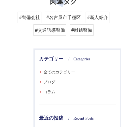
関連タグ
#警備会社
#名古屋市千種区
#新人紹介
#交通誘導警備
#雑踏警備
カテゴリー
Categories
全てのカテゴリー
ブログ
コラム
最近の投稿
Recent Posts