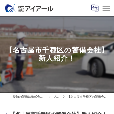
【名古屋市千種区の警備会社】
新人紹介！
愛知の警備は株式会社アイアール
ブログ
【名古屋市千種区の警備会社】新人紹介！