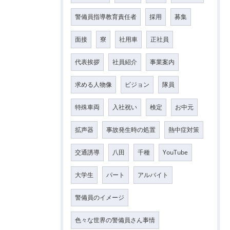
警備員指導教育責任者
採用
募集
面接
寮
社用車
正社員
代表挨拶
社員紹介
事業案内
求める人物像
ビジョン
隊員
特殊車両
入社祝い
検定
お中元
拡声器
事故発生時の処置
熱中症対策
交通誘導
八田
千種
YouTube
大学生
パート
アルバイト
警備員のイメージ
色々な世界の警備員さん事情