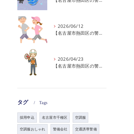
【名古屋市熱田区の警備会社】夏季休業のお知らせ
2026/06/12
【名古屋市熱田区の警備会社】暑熱順化で熱中症対策を！
2026/04/23
【名古屋市熱田区の警備会社】GWの面接状況について！
タグ
Tags
採用申込
名古屋市千種区
空調服
空調服おしゃれ
警備会社
交通誘導警備