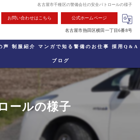
名古屋市千種区の警備会社の安全パトロールの様子
お問い合わせはこちら
公式ホームページ
名古屋市熱田区横田一丁目6番8号
の声
制服紹介
マンガで知る警備のお仕事
採用Q&A
ブログ
ロールの様子