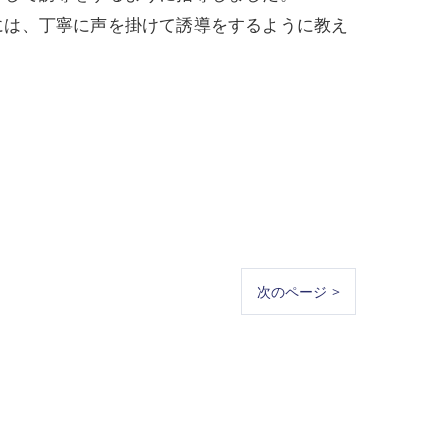
には、丁寧に声を掛けて誘導をするように教え
次のページ >