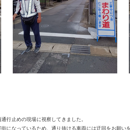
。
両通行止めの現場に視察してきました。
宅街になっているため、通り抜ける車両には迂回をお願い