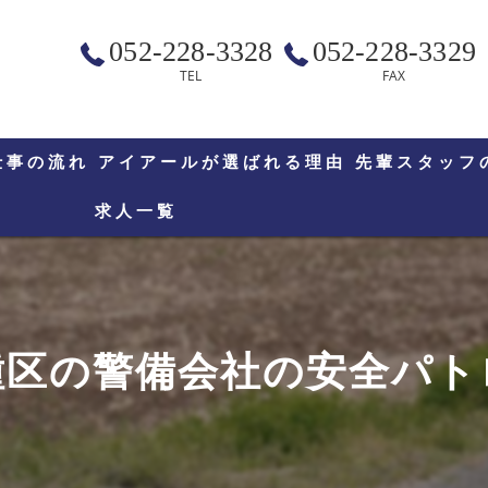
052-228-3328
052-228-3329
TEL
FAX
仕事の流れ
アイアールが選ばれる理由
先輩スタッフ
求人一覧
種区の警備会社の安全パト