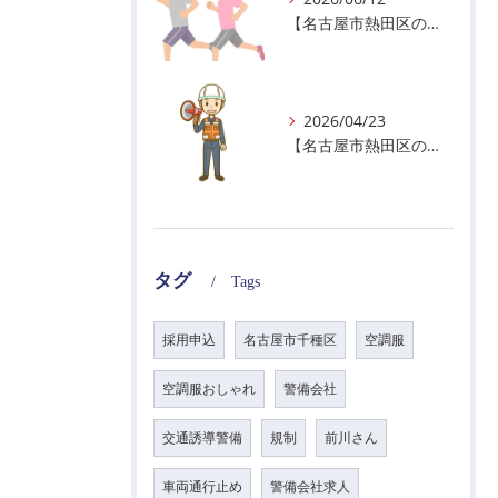
【名古屋市熱田区の警備会社】暑熱順化で熱中症対策を！
2026/04/23
【名古屋市熱田区の警備会社】GWの面接状況について！
タグ
Tags
採用申込
名古屋市千種区
空調服
空調服おしゃれ
警備会社
交通誘導警備
規制
前川さん
車両通行止め
警備会社求人