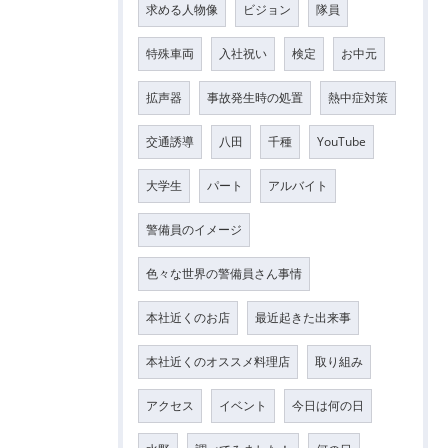
求める人物像
ビジョン
隊員
特殊車両
入社祝い
検定
お中元
拡声器
事故発生時の処置
熱中症対策
交通誘導
八田
千種
YouTube
大学生
パート
アルバイト
警備員のイメージ
色々な世界の警備員さん事情
本社近くのお店
最近起きた出来事
本社近くのオススメ料理店
取り組み
アクセス
イベント
今日は何の日