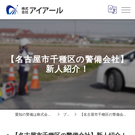
【名古屋市千種区の警備会社】
新人紹介！
愛知の警備は株式会社アイアール
ブログ
【名古屋市千種区の警備会社】新人紹介！