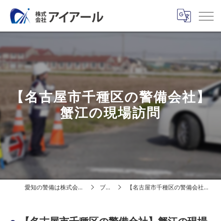
【名古屋市千種区の警備会社】
蟹江の現場訪問
愛知の警備は株式会社アイアール
ブログ
【名古屋市千種区の警備会社】蟹江の現場訪問