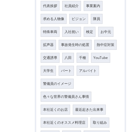
代表挨拶
社員紹介
事業案内
求める人物像
ビジョン
隊員
特殊車両
入社祝い
検定
お中元
拡声器
事故発生時の処置
熱中症対策
交通誘導
八田
千種
YouTube
大学生
パート
アルバイト
警備員のイメージ
色々な世界の警備員さん事情
本社近くのお店
最近起きた出来事
本社近くのオススメ料理店
取り組み