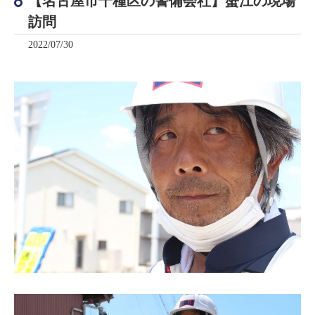
【名古屋市千種区の警備会社】蟹江の現場
訪問
2022/07/30