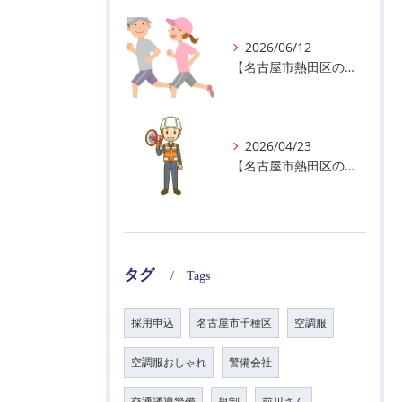
2026/06/12
【名古屋市熱田区の警備会社】暑熱順化で熱中症対策を！
2026/04/23
【名古屋市熱田区の警備会社】GWの面接状況について！
タグ
Tags
採用申込
名古屋市千種区
空調服
空調服おしゃれ
警備会社
交通誘導警備
規制
前川さん