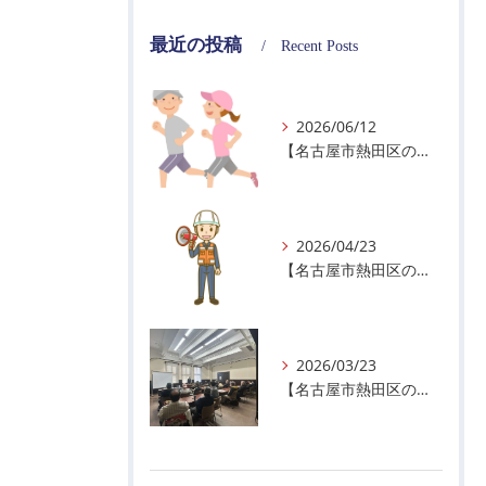
最近の投稿
Recent Posts
2026/06/12
【名古屋市熱田区の警備会社】暑熱順化で熱中症対策を！
2026/04/23
【名古屋市熱田区の警備会社】GWの面接状況について！
2026/03/23
【名古屋市熱田区の警備会社】ちょっと早い春を感じた1日🌸