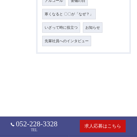
アルコール
警備の日
寒くなると 〇〇が「なぜ？」
いざって時に役立つ
お知らせ
先輩社員へのインタビュー
052-228-3328
求人応募はこちら
TEL