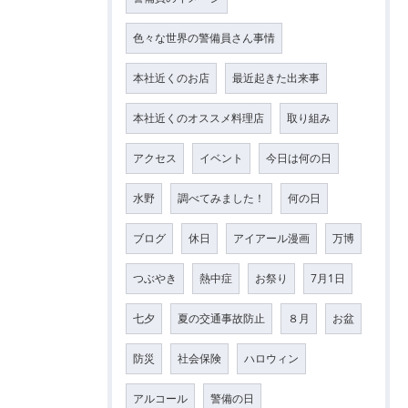
色々な世界の警備員さん事情
本社近くのお店
最近起きた出来事
本社近くのオススメ料理店
取り組み
アクセス
イベント
今日は何の日
水野
調べてみました！
何の日
ブログ
休日
アイアール漫画
万博
つぶやき
熱中症
お祭り
7月1日
七夕
夏の交通事故防止
８月
お盆
防災
社会保険
ハロウィン
アルコール
警備の日