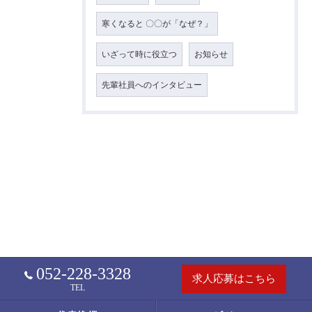
寒くなると 〇〇が「なぜ？」
いざって時に役立つ
お知らせ
先輩社員へのインタビュー
052-228-3328
求人応募はこちら
TEL