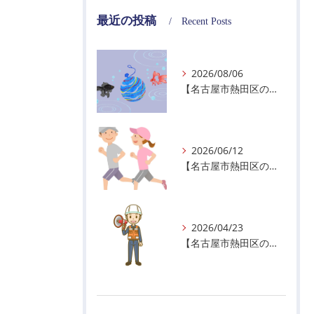
最近の投稿
Recent Posts
2026/08/06
【名古屋市熱田区の警備会社】夏季休業のお知らせ
2026/06/12
【名古屋市熱田区の警備会社】暑熱順化で熱中症対策を！
2026/04/23
【名古屋市熱田区の警備会社】GWの面接状況について！