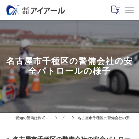
名古屋市千種区の警備会社の安
全パトロールの様子
愛知の警備は株式会社アイアール
ブログ
名古屋市千種区の警備会社の安全パトロールの様子