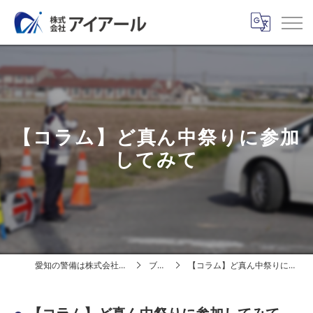
【コラム】ど真ん中祭りに参加
してみて
愛知の警備は株式会社アイアール
ブログ
【コラム】ど真ん中祭りに参加してみて