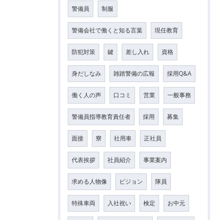
警備員
制服
警備会社で働くと知る言葉
現任教育
防犯対策
鍵
差し入れ
資格
身だしなみ
雑踏警備の広報
採用Q&A
働く人の声
口コミ
営業
一般事務
警備員指導教育責任者
採用
募集
面接
寮
社用車
正社員
代表挨拶
社員紹介
事業案内
求める人物像
ビジョン
隊員
特殊車両
入社祝い
検定
お中元