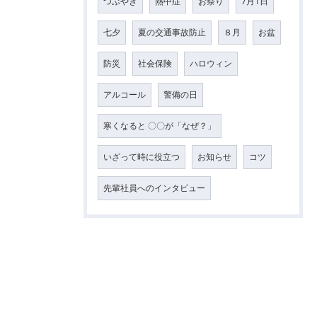
つぶやき
熱中症
お祭り
7月1日
七夕
夏の交通事故防止
８月
お盆
防災
社会保険
ハロウィン
アルコール
警備の日
寒くなると 〇〇が「なぜ？」
いざって時に役立つ
お知らせ
コツ
先輩社員へのインタビュー