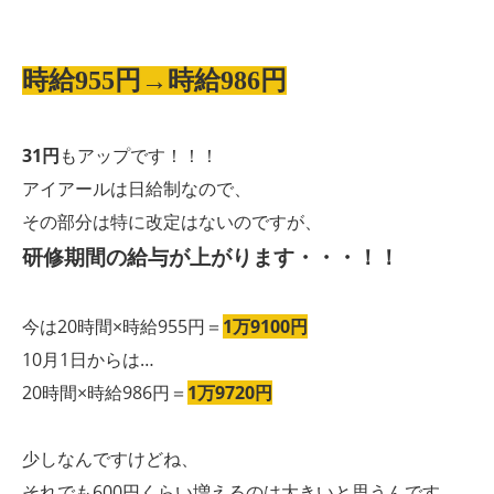
時給955円→時給986円
31円
もアップです！！！
アイアールは日給制なので、
その部分は特に改定はないのですが、
研修期間の給与
が上がります・・・！！
今は20時間×時給955円＝
1万9100円
10月1日からは…
20時間×時給986円＝
1万9720円
少しなんですけどね、
それでも600円くらい増えるのは大きいと思うんです。