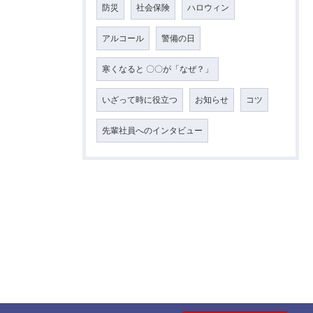
防災
社会保険
ハロウィン
アルコール
警備の日
寒くなると 〇〇が「なぜ？」
いざって時に役立つ
お知らせ
コツ
先輩社員へのインタビュー