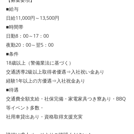
■給与
日給11,000円～13,500円
■時間帯
日勤8：00～17：00
夜勤20：00～翌5：00
■条件
18歳以上（警備業法に基づく）
交通誘導2級以上取得者優遇⇒入社祝い金あり
経験1年以上の方優遇⇒入社祝金あり
■待遇
交通費全額支給・社保完備・家電家具つき寮あり・BBQ
等イベント多数・
社用車貸出あり・資格取得支援充実