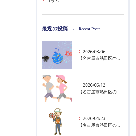
コラム
最近の投稿
Recent Posts
2026/08/06
【名古屋市熱田区の警備会社】夏季休業のお知らせ
2026/06/12
【名古屋市熱田区の警備会社】暑熱順化で熱中症対策を！
2026/04/23
【名古屋市熱田区の警備会社】GWの面接状況について！