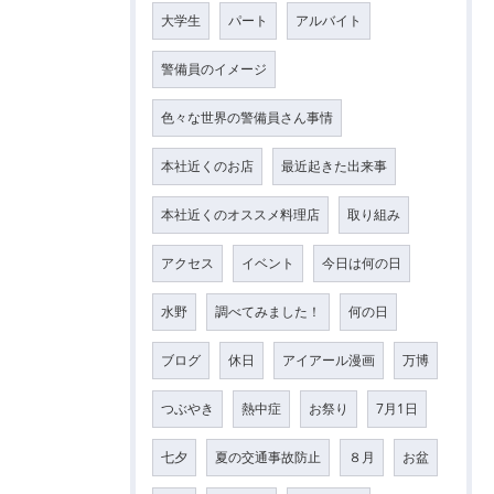
大学生
パート
アルバイト
警備員のイメージ
色々な世界の警備員さん事情
本社近くのお店
最近起きた出来事
本社近くのオススメ料理店
取り組み
アクセス
イベント
今日は何の日
水野
調べてみました！
何の日
ブログ
休日
アイアール漫画
万博
つぶやき
熱中症
お祭り
7月1日
七夕
夏の交通事故防止
８月
お盆