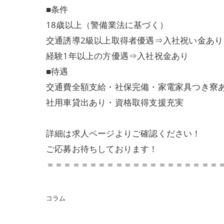
■条件
18歳以上（警備業法に基づく）
交通誘導2級以上取得者優遇⇒入社祝い金あり
経験1年以上の方優遇⇒入社祝金あり
■待遇
交通費全額支給・社保完備・家電家具つき寮あ
社用車貸出あり・資格取得支援充実
詳細は求人ページよりご確認ください！
ご応募お待ちしております！
＝＝＝＝＝＝＝＝＝＝＝＝＝＝＝＝＝＝＝＝
コラム