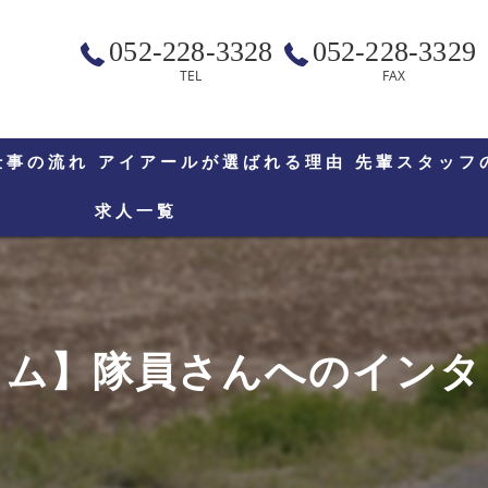
052-228-3328
052-228-3329
TEL
FAX
仕事の流れ
アイアールが選ばれる理由
先輩スタッフ
求人一覧
ラム】隊員さんへのインタ