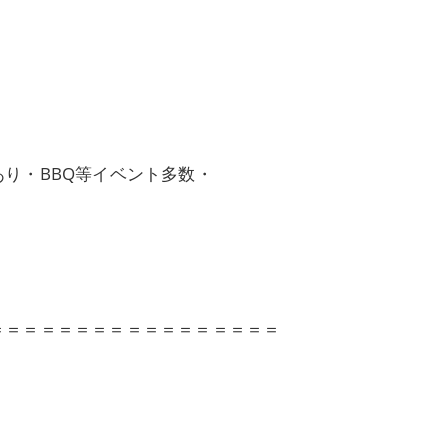
り・BBQ等イベント多数・
＝＝＝＝＝＝＝＝＝＝＝＝＝＝＝＝＝