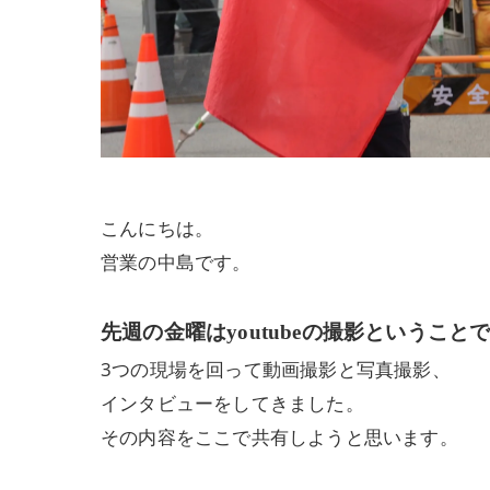
こんにちは。
営業の中島です。
先週の金曜は
youtubeの撮影
ということ
3つの現場を回って動画撮影と写真撮影、
インタビューをしてきました。
その内容をここで共有しようと思います。