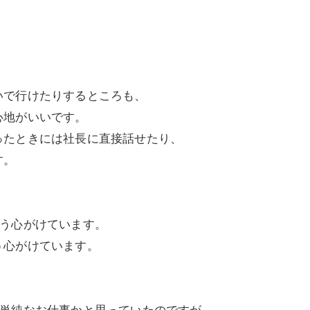
？
で行けたりするところも、
地がいいです。
たときには社長に直接話せたり、
す。
よう心がけています。
心がけています。
と単純なお仕事かと思っていたのですが、