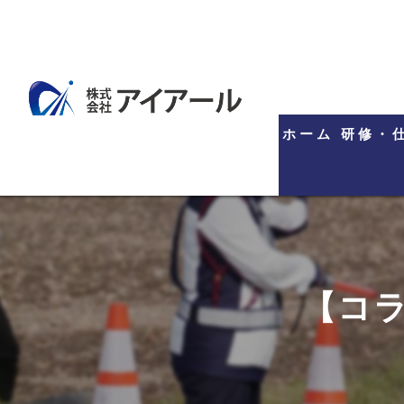
ホーム
研修・
【コ