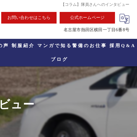
【コラム】隊員さんへのインタビュー
お問い合わせはこちら
公式ホームページ
名古屋市熱田区横田一丁目6番8号
の声
制服紹介
マンガで知る警備のお仕事
採用Q&A
ブログ
ビュー