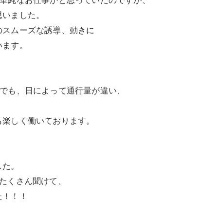
いました。
スムーズな誘導、動きに
います。
路でも、日によって通行量が違い、
楽しく働いております。
した。
がたくさん聞けて、
た！！！