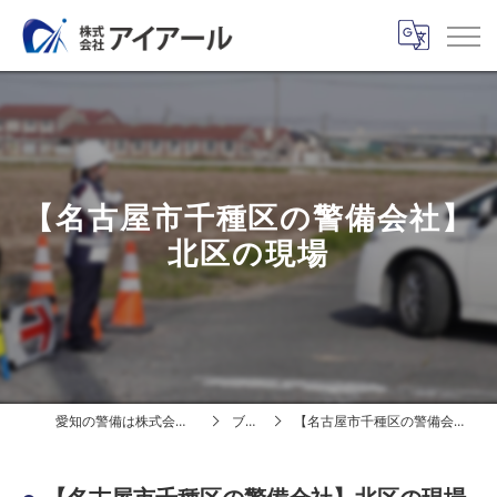
【名古屋市千種区の警備会社】
北区の現場
愛知の警備は株式会社アイアール
ブログ
【名古屋市千種区の警備会社】北区の現場