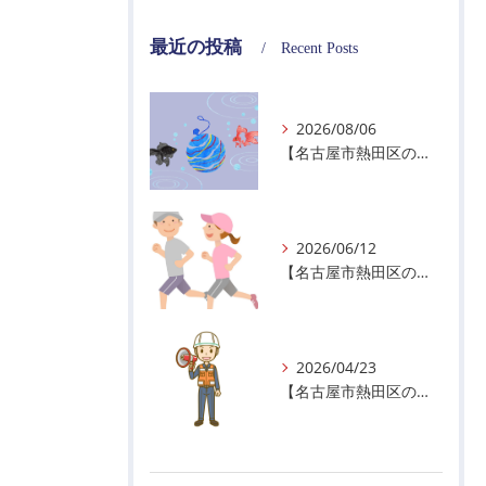
最近の投稿
Recent Posts
2026/08/06
【名古屋市熱田区の警備会社】夏季休業のお知らせ
2026/06/12
【名古屋市熱田区の警備会社】暑熱順化で熱中症対策を！
2026/04/23
【名古屋市熱田区の警備会社】GWの面接状況について！