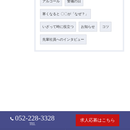
アルコール
警備の日
寒くなると 〇〇が「なぜ？」
いざって時に役立つ
お知らせ
コツ
先輩社員へのインタビュー
052-228-3328
求人応募はこちら
TEL