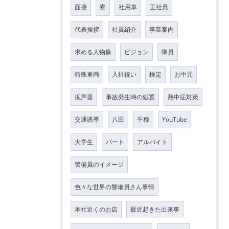
面接
寮
社用車
正社員
代表挨拶
社員紹介
事業案内
求める人物像
ビジョン
隊員
特殊車両
入社祝い
検定
お中元
拡声器
事故発生時の処置
熱中症対策
交通誘導
八田
千種
YouTube
大学生
パート
アルバイト
警備員のイメージ
色々な世界の警備員さん事情
本社近くのお店
最近起きた出来事