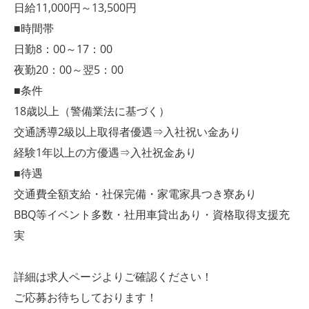
日給11,000円～13,500円
■時間帯
日勤8：00～17：00
夜勤20：00～翌5：00
■条件
18歳以上（警備業法に基づく）
交通誘導2級以上取得者優遇⇒入社祝い金あり
経験1年以上の方優遇⇒入社祝金あり
■待遇
交通費全額支給・社保完備・家電家具つき寮あり
BBQ等イベント多数・社用車貸出あり・資格取得支援充
実
詳細は求人ページよりご確認ください！
ご応募お待ちしております！