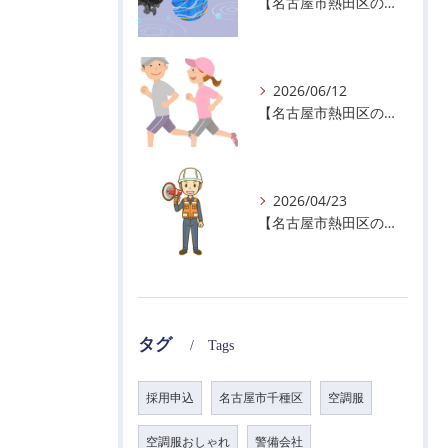
【名古屋市熱田区の警備会社】夏季休業のお知らせ
2026/06/12
【名古屋市熱田区の警備会社】暑熱順化で熱中症対策を！
2026/04/23
【名古屋市熱田区の警備会社】GWの面接状況について！
タグ
Tags
採用申込
名古屋市千種区
空調服
空調服おしゃれ
警備会社