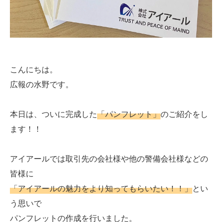
こんにちは。
広報の水野です。
本日は、ついに完成した
「パンフレット」
のご紹介をし
ます！！
アイアールでは取引先の会社様や他の警備会社様などの
皆様に
「アイアールの魅力をより知ってもらいたい！！」
とい
う思いで
パンフレットの作成を行いました。