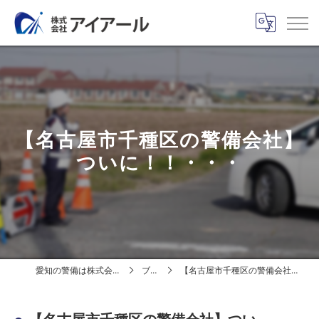
【名古屋市千種区の警備会社】
ついに！！・・・
愛知の警備は株式会社アイアール
ブログ
【名古屋市千種区の警備会社】ついに！！・・・