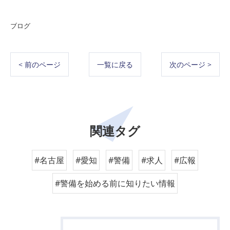
ブログ
< 前のページ
一覧に戻る
次のページ >
関連タグ
#名古屋
#愛知
#警備
#求人
#広報
#警備を始める前に知りたい情報