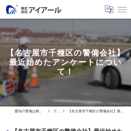
【名古屋市千種区の警備会社】
最近始めたアンケートについ
て！
愛知の警備は株式会社アイアール
ブログ
【名古屋市千種区の警備会社】最近始めたアンケートについて！