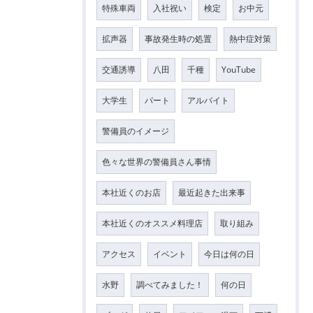
特殊車両
入社祝い
検定
お中元
拡声器
事故発生時の処置
熱中症対策
交通誘導
八田
千種
YouTube
大学生
パート
アルバイト
警備員のイメージ
色々な世界の警備員さん事情
本社近くのお店
最近起きた出来事
本社近くのオススメ料理店
取り組み
アクセス
イベント
今日は何の日
水野
調べてみました！
何の日