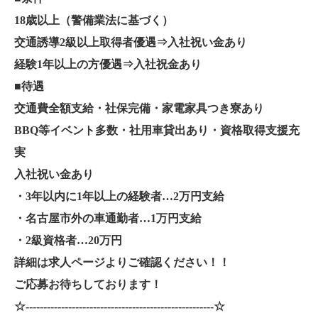
18歳以上（警備業法に基づく）
交通誘導2級以上取得者優遇⇒入社祝い金あり
経験1年以上の方優遇⇒入社祝金あり
■待遇
交通費全額支給・社保完備・家電家具つき寮あり
BBQ等イベント多数・社用車貸出あり・資格取得支援充
実
入社祝い金あり
・3年以内に1年以上の経験者…2万円支給
・名古屋市外の車通勤者…1万円支給
・2級資格者…20万円
詳細は求人ページよりご確認ください！！
ご応募お待ちしております！
☆-----------------------------------------------------☆