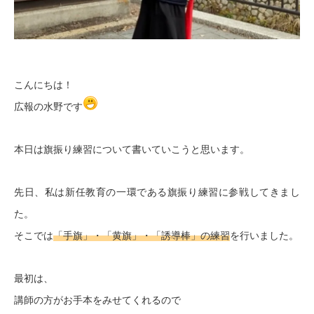
こんにちは！
広報の水野です
本日は旗振り練習について書いていこうと思います。
先日、私は新任教育の一環である旗振り練習に参戦してきまし
た。
そこでは
「
手旗」・「黄旗」・「誘導棒」の
練習
を行いました。
最初は、
講師の方がお手本をみせてくれるので