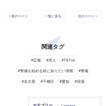
< 前のページ
一覧に戻る
次のページ >
関連タグ
#広報
#求人
#TikTok
#警備を始める前に知りたい情報
#警備
#名古屋
#千種区
#愛知
#現場
カテゴリー
Categories