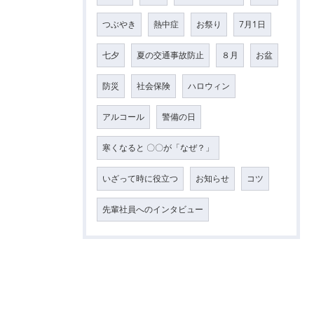
つぶやき
熱中症
お祭り
7月1日
七夕
夏の交通事故防止
８月
お盆
防災
社会保険
ハロウィン
アルコール
警備の日
寒くなると 〇〇が「なぜ？」
いざって時に役立つ
お知らせ
コツ
先輩社員へのインタビュー