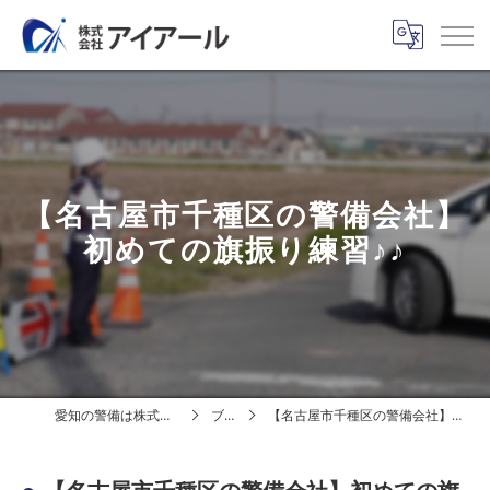
【名古屋市千種区の警備会社】
初めての旗振り練習♪♪
愛知の警備は株式会社アイアール
ブログ
【名古屋市千種区の警備会社】初めての旗振り練習♪♪