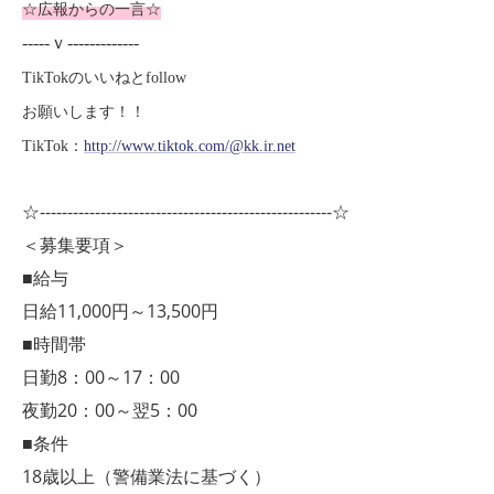
☆広報からの一言☆
-----ｖ-------------
TikTok
のいいねとfollow
お願いします！！
TikTok
：
http://www.tiktok.com/@kk.ir.net
☆-----------------------------------------------------☆
＜募集要項＞
■給与
日給11,000円～13,500円
■時間帯
日勤8：00～17：00
夜勤20：00～翌5：00
■条件
18歳以上（警備業法に基づく）