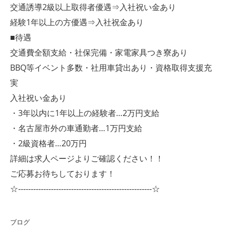
交通誘導2級以上取得者優遇⇒入社祝い金あり
経験1年以上の方優遇⇒入社祝金あり
■待遇
交通費全額支給・社保完備・家電家具つき寮あり
BBQ等イベント多数・社用車貸出あり・資格取得支援充
実
入社祝い金あり
・3年以内に1年以上の経験者…2万円支給
・名古屋市外の車通勤者…1万円支給
・2級資格者…20万円
詳細は求人ページよりご確認ください！！
ご応募お待ちしております！
☆-----------------------------------------------------☆
ブログ