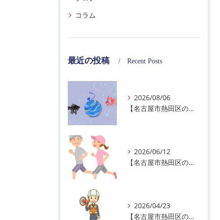
コラム
最近の投稿
Recent Posts
2026/08/06
【名古屋市熱田区の警備会社】夏季休業のお知らせ
2026/06/12
【名古屋市熱田区の警備会社】暑熱順化で熱中症対策を！
2026/04/23
【名古屋市熱田区の警備会社】GWの面接状況について！