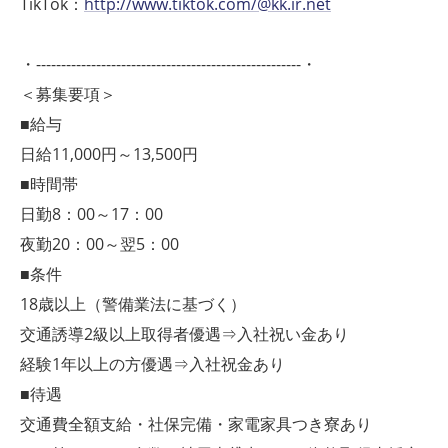
TikTok：
http://www.tiktok.com/@kk.ir.net
・-----------------------------------------------------・
＜募集要項＞
■給与
日給11,000円～13,500円
■時間帯
日勤8：00～17：00
夜勤20：00～翌5：00
■条件
18歳以上（警備業法に基づく）
交通誘導2級以上取得者優遇⇒入社祝い金あり
経験1年以上の方優遇⇒入社祝金あり
■待遇
交通費全額支給・社保完備・家電家具つき寮あり