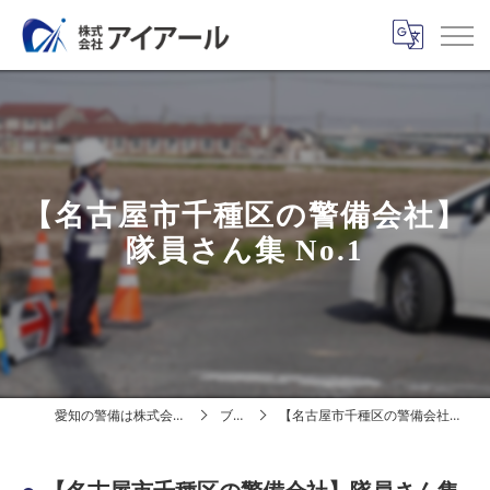
【名古屋市千種区の警備会社】
隊員さん集 No.1
愛知の警備は株式会社アイアール
ブログ
【名古屋市千種区の警備会社】隊員さん集 No.1