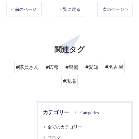
< 前のページ
一覧に戻る
次のページ >
関連タグ
#隊員さん
#広報
#警備
#愛知
#名古屋
#現場
カテゴリー
Categories
全てのカテゴリー
ブログ