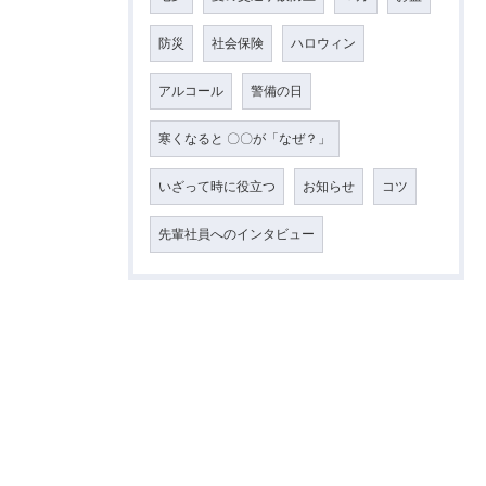
防災
社会保険
ハロウィン
アルコール
警備の日
寒くなると 〇〇が「なぜ？」
いざって時に役立つ
お知らせ
コツ
先輩社員へのインタビュー