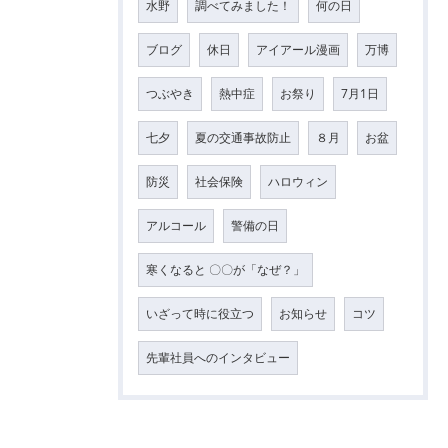
水野
調べてみました！
何の日
ブログ
休日
アイアール漫画
万博
つぶやき
熱中症
お祭り
7月1日
七夕
夏の交通事故防止
８月
お盆
防災
社会保険
ハロウィン
アルコール
警備の日
寒くなると 〇〇が「なぜ？」
いざって時に役立つ
お知らせ
コツ
先輩社員へのインタビュー