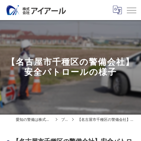
【名古屋市千種区の警備会社】
安全パトロールの様子
愛知の警備は株式会社アイアール
ブログ
【名古屋市千種区の警備会社】安全パトロールの様子