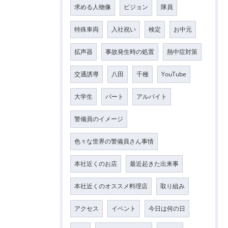
求める人物像
ビジョン
隊員
特殊車両
入社祝い
検定
お中元
拡声器
事故発生時の処置
熱中症対策
交通誘導
八田
千種
YouTube
大学生
パート
アルバイト
警備員のイメージ
色々な世界の警備員さん事情
本社近くのお店
最近起きた出来事
本社近くのオススメ料理店
取り組み
アクセス
イベント
今日は何の日