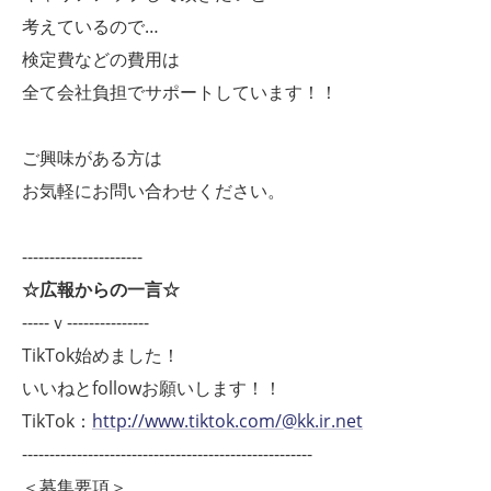
考えているので…
検定費などの費用は
全て会社負担でサポートしています！！
ご興味がある方は
お気軽にお問い合わせください。
----------------------
☆広報からの一言☆
-----ｖ---------------
TikTok始めました！
いいねとfollowお願いします！！
TikTok：
http://www.tiktok.com/@kk.ir.net
-----------------------------------------------------
＜募集要項＞