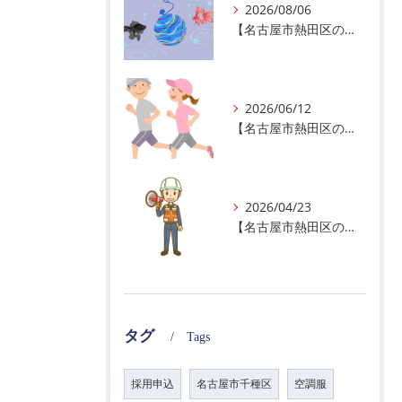
2026/08/06
【名古屋市熱田区の警備会社】夏季休業のお知らせ
2026/06/12
【名古屋市熱田区の警備会社】暑熱順化で熱中症対策を！
2026/04/23
【名古屋市熱田区の警備会社】GWの面接状況について！
タグ
Tags
採用申込
名古屋市千種区
空調服