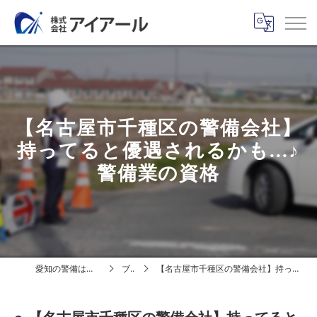
【名古屋市千種区の警備会社】
持ってると優遇されるかも...♪
警備業の資格
愛知の警備は株式会社アイアール
ブログ
【名古屋市千種区の警備会社】持ってると優遇されるかも...♪ 警備業の資格