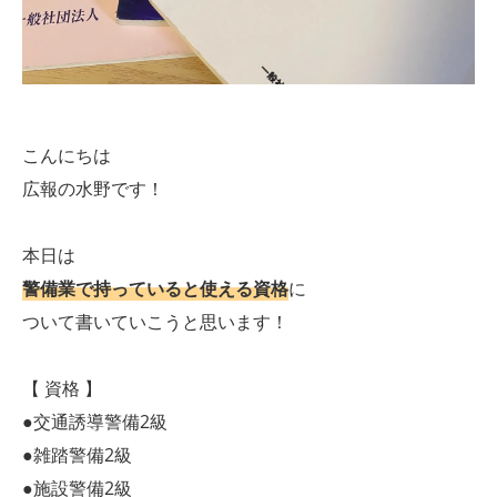
こんにちは
広報の水野です！
本日は
警備業で持っていると使える資格
に
ついて書いていこうと思います！
【 資格 】
●交通誘導警備2級
●雑踏警備2級
●施設警備2級