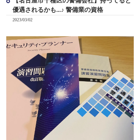
【名古屋市千種区の警備会社】持ってると
優遇されるかも...♪ 警備業の資格
2023/03/02