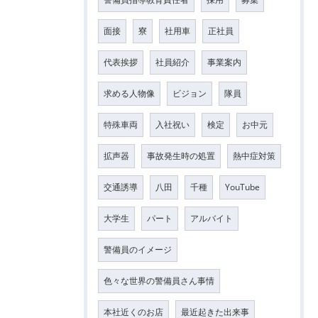
面接
寮
社用車
正社員
代表挨拶
社員紹介
事業案内
求める人物像
ビジョン
隊員
特殊車両
入社祝い
検定
お中元
拡声器
事故発生時の処置
熱中症対策
交通誘導
八田
千種
YouTube
大学生
パート
アルバイト
警備員のイメージ
色々な世界の警備員さん事情
本社近くのお店
最近起きた出来事