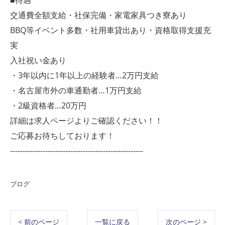
■待遇
交通費全額支給・社保完備・家電家具つき寮あり
BBQ等イベント多数・社用車貸出あり・資格取得支援充
実
入社祝い金あり
・3年以内に1年以上の経験者…2万円支給
・名古屋市外の車通勤者…1万円支給
・2級資格者…20万円
詳細は求人ページよりご確認ください！！
ご応募お待ちしております！
-----------------------------------------------------
ブログ
< 前のページ
一覧に戻る
次のページ >