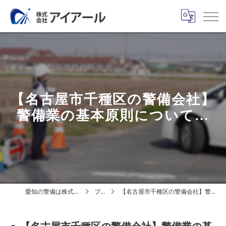
【名古屋市千種区の警備会社】
警備業の基本原則について…
愛知の警備は株式会社アイアール
ブログ
【名古屋市千種区の警備会社】警備業の基本原則について…