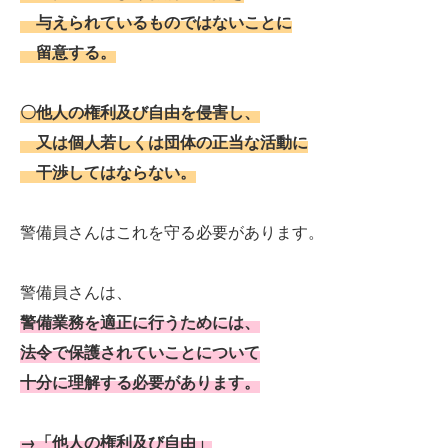
与えられているものではないことに
留意する。
〇他人の権利及び自由を侵害し、
又は個人若しくは団体の正当な活動に
干渉してはならない。
警備員さんはこれを守る必要があります。
警備員さんは、
警備業務を適正に行うためには、
法令で保護されていことについて
十分に理解する必要があります。
→「他人の権利及び自由」