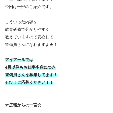
今回は一部のご紹介です。
こういった内容を
教育研修で分かりやすく
教えていますので安心して
警備員さんになれますよ★！
アイアールでは
4月以降もお仕事多数につき
警備員さんを募集してます！
ぜひ！ご応募ください！！
----------------------
☆広報からの一言☆
-----ｖ---------------