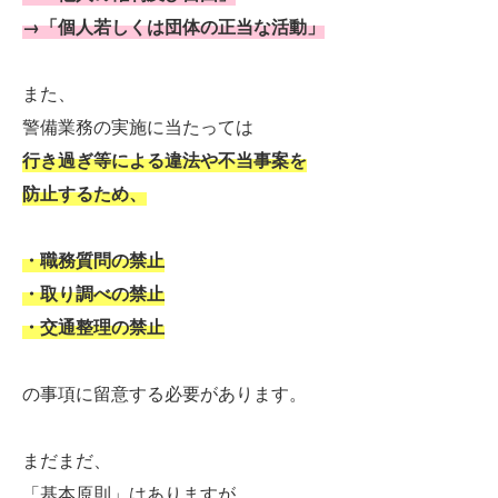
→「個人若しくは団体の正当な活動」
また、
警備業務の実施に当たっては
行き過ぎ等による違法や不当事案を
防止するため、
・職務質問の禁止
・取り調べの禁止
・交通整理の禁止
の事項に留意する必要があります。
まだまだ、
「基本原則」はありますが