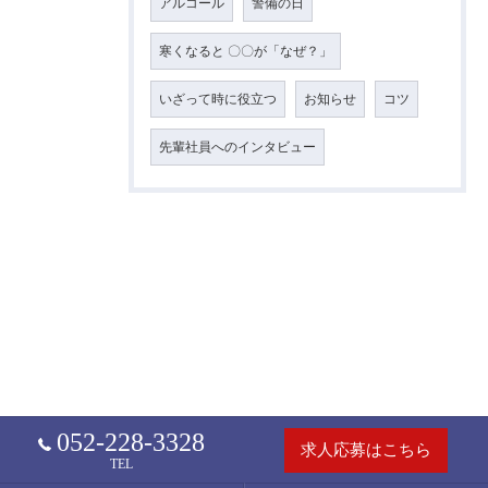
アルコール
警備の日
寒くなると 〇〇が「なぜ？」
いざって時に役立つ
お知らせ
コツ
先輩社員へのインタビュー
052-228-3328
求人応募はこちら
TEL