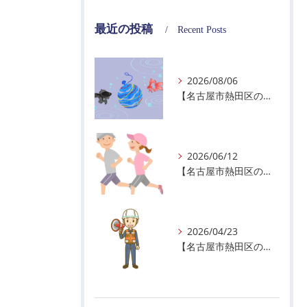
最近の投稿
Recent Posts
2026/08/06
【名古屋市熱田区の警備会社】夏季休業のお知らせ
2026/06/12
【名古屋市熱田区の警備会社】暑熱順化で熱中症対策を！
2026/04/23
【名古屋市熱田区の警備会社】GWの面接状況について！