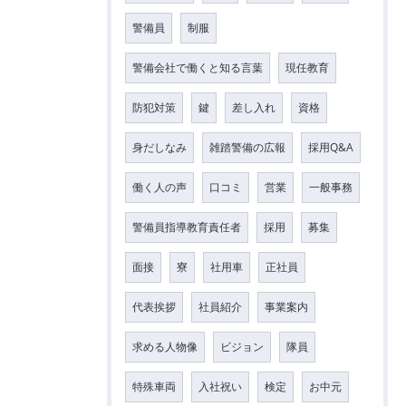
警備員
制服
警備会社で働くと知る言葉
現任教育
防犯対策
鍵
差し入れ
資格
身だしなみ
雑踏警備の広報
採用Q&A
働く人の声
口コミ
営業
一般事務
警備員指導教育責任者
採用
募集
面接
寮
社用車
正社員
代表挨拶
社員紹介
事業案内
求める人物像
ビジョン
隊員
特殊車両
入社祝い
検定
お中元