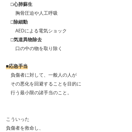
□心肺蘇生
胸骨圧迫や人工呼吸
□除細動
AEDによる電気ショック
□気道異物除去
口の中の物を取り除く
■応急手当
負傷者に対して、一般人の人が
その悪化を回避することを目的に
行う最小限の諸手当のこと。
こういった
負傷者を救命し、