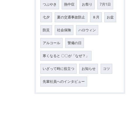
つぶやき
熱中症
お祭り
7月1日
七夕
夏の交通事故防止
８月
お盆
防災
社会保険
ハロウィン
アルコール
警備の日
寒くなると 〇〇が「なぜ？」
いざって時に役立つ
お知らせ
コツ
先輩社員へのインタビュー