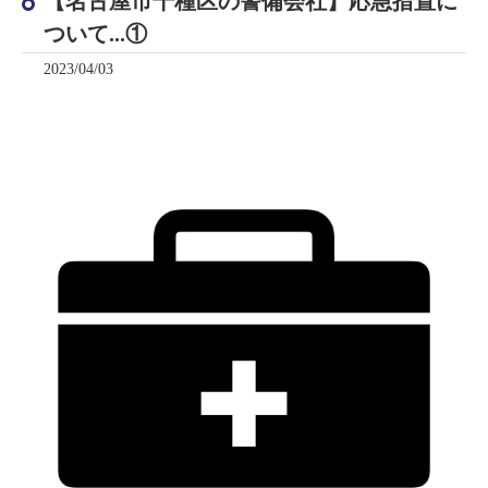
【名古屋市千種区の警備会社】応急措置に
ついて...①
2023/04/03