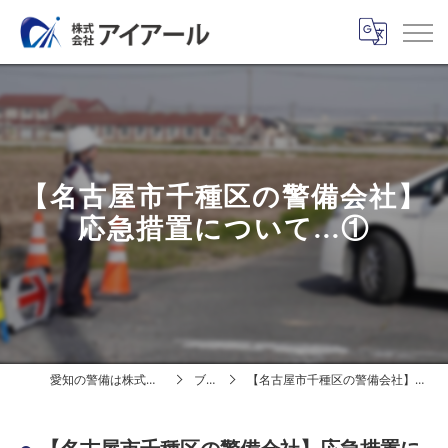
【名古屋市千種区の警備会社】
応急措置について...①
愛知の警備は株式会社アイアール
ブログ
【名古屋市千種区の警備会社】応急措置について...①