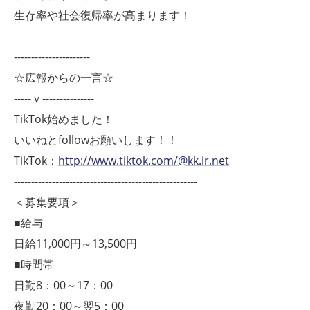
生存率や社会復帰率が高まります！
----------------------
☆広報からの一言☆
-----ｖ---------------
TikTok始めました！
いいねとfollowお願いします！！
TikTok：
http://www.tiktok.com/@kk.ir.net
-----------------------------------------------------
＜募集要項＞
■給与
日給11,000円～13,500円
■時間帯
日勤8：00～17：00
夜勤20：00～翌5：00