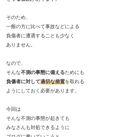
そのため、
一般の方に比べて事故などによる
負傷者に遭遇することも少なく
ありません。
なので、
そんな
不測の事態に備える
ためにも
負傷者に対して
適切な措置
を取れる
ようにしておく必要があります。
今回は
そんな不測の事態が起きても
みなさんも対処できるように
ブログに書いていこうと