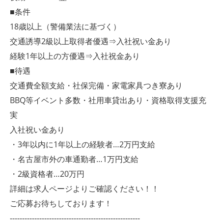
■条件
18歳以上（警備業法に基づく）
交通誘導2級以上取得者優遇⇒入社祝い金あり
経験1年以上の方優遇⇒入社祝金あり
■待遇
交通費全額支給・社保完備・家電家具つき寮あり
BBQ等イベント多数・社用車貸出あり・資格取得支援充
実
入社祝い金あり
・3年以内に1年以上の経験者…2万円支給
・名古屋市外の車通勤者…1万円支給
・2級資格者…20万円
詳細は求人ページよりご確認ください！！
ご応募お待ちしております！
-----------------------------------------------------