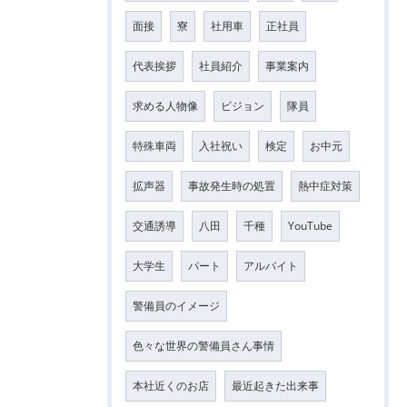
面接
寮
社用車
正社員
代表挨拶
社員紹介
事業案内
求める人物像
ビジョン
隊員
特殊車両
入社祝い
検定
お中元
拡声器
事故発生時の処置
熱中症対策
交通誘導
八田
千種
YouTube
大学生
パート
アルバイト
警備員のイメージ
色々な世界の警備員さん事情
本社近くのお店
最近起きた出来事