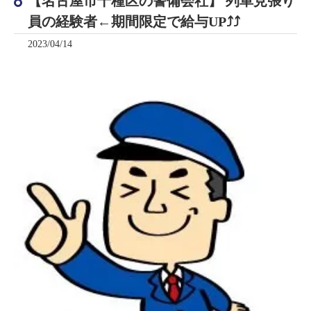
【名古屋市千種区の警備会社】 列車見張り
員の経験者←期間限定で給与UP⤴⤴
2023/04/14