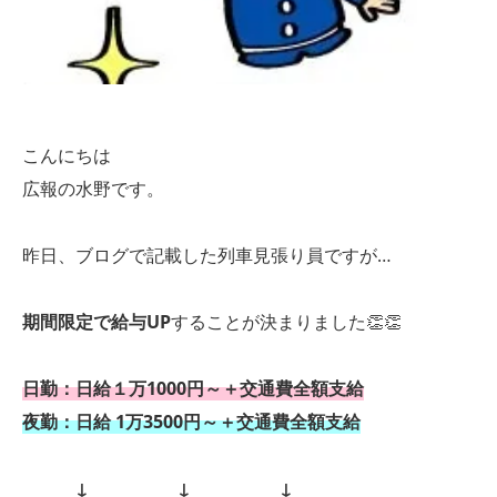
こんにちは
広報の水野です。
昨日、ブログで記載した列車見張り員ですが…
期間限定で給与UP
することが決まりました👏👏
日勤：日給１万1000円～＋交通費全額支給
夜勤：日給 1万3500円～＋交通費全額支給
↓ ↓ ↓