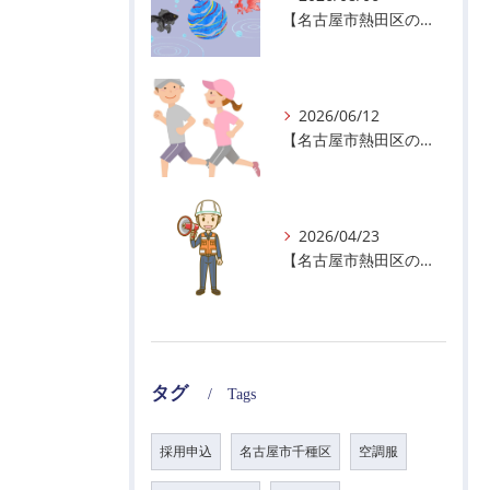
【名古屋市熱田区の警備会社】夏季休業のお知らせ
2026/06/12
【名古屋市熱田区の警備会社】暑熱順化で熱中症対策を！
2026/04/23
【名古屋市熱田区の警備会社】GWの面接状況について！
タグ
Tags
採用申込
名古屋市千種区
空調服