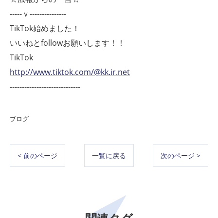
-----ｖ---------------
TikTok始めました！
いいねとfollowお願いします！！
TikTok
http://www.tiktok.com/@kk.ir.net
-----------------------------
ブログ
< 前のページ
一覧に戻る
次のページ >