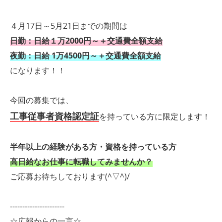
４月17日～5月21日までの期間は
日勤：日給１万2000円～＋交通費全額支給
夜勤：日給 1万4500円～＋交通費全額支給
になります！！
今回の募集では、
工事従事者資格認定証
を持っている方に限定します！
半年以上の経験がある方・資格を持っている方
高日給なお仕事に転職してみませんか？
ご応募お待ちしております(^▽^)/
----------------------
☆広報からの一言☆