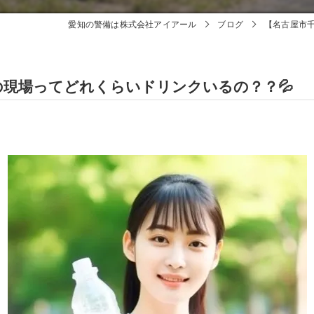
愛知の警備は株式会社アイアール
ブログ
【名古屋市
の現場ってどれくらいドリンクいるの？？💦