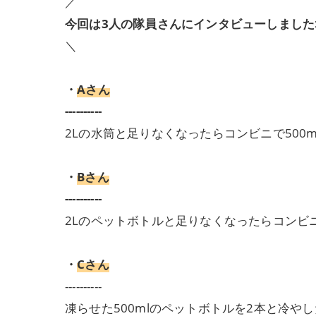
／
今回は3人の隊員さんにインタビューしました
＼
・
Aさん
----------
2Lの水筒と足りなくなったらコンビニで500m
・
Bさん
----------
2Lのペットボトルと足りなくなったらコンビニ
・
Cさん
----------
凍らせた500mlのペットボトルを2本と冷やし