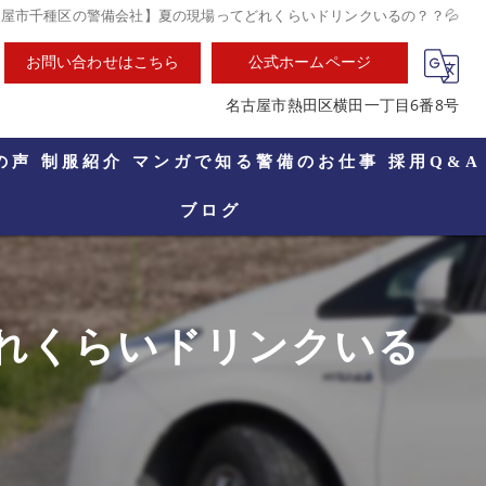
屋市千種区の警備会社】夏の現場ってどれくらいドリンクいるの？？💦
お問い合わせはこちら
公式ホームページ
名古屋市熱田区横田一丁目6番8号
の声
制服紹介
マンガで知る警備のお仕事
採用Q&A
ブログ
れくらいドリンクいる