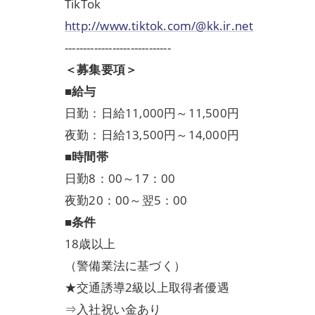
TikTok
http://www.tiktok.com/@kk.ir.net
-----------------------------
＜募集要項＞
■給与
日勤：日給11,000円～11,500円
夜勤：日給13,500円～14,000円
■時間帯
日勤8：00～17：00
夜勤20：00～翌5：00
■条件
18歳以上
（警備業法に基づく）
★交通誘導2級以上取得者優遇
⇒入社祝い金あり