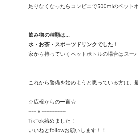
足りなくなったらコンビニで500mlのペット
飲み物の種類は…
水・お茶・スポーツドリンクでした！
家から持っていくペットボトルの場合はスー
これから警備を始めようと思っている方は、最
☆広報からの一言☆
-----ｖ---------------
TikTok始めました！
いいねとfollowお願いします！！