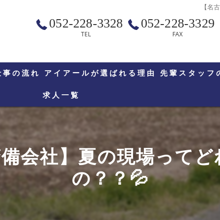
【名古
052-228-3328
052-228-3329
TEL
FAX
仕事の流れ
アイアールが選ばれる理由
先輩スタッフ
求人一覧
警備会社】夏の現場ってど
の？？💦