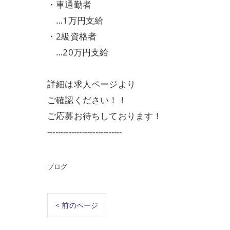
・車通勤者
…1万円支給
・2級資格者
…20万円支給
詳細は求人ページより
ご確認ください！！
ご応募お待ちしております！
----------------------------
ブログ
< 前のページ