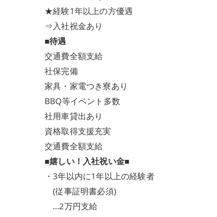
★経験1年以上の方優遇
⇒入社祝金あり
■待遇
交通費全額支給
社保完備
家具・家電つき寮あり
BBQ等イベント多数
社用車貸出あり
資格取得支援充実
交通費全額支給
■嬉しい！入社祝い金■
・3年以内に1年以上の経験者
(従事証明書必須)
…2万円支給