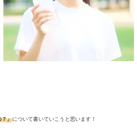
の？」
について書いていこうと思います！