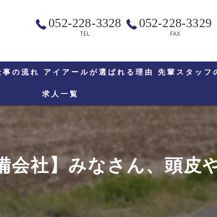
052-228-3328
052-228-3329
TEL
FAX
仕事の流れ
アイアールが選ばれる理由
先輩スタッフ
求人一覧
備会社】みなさん、頭皮