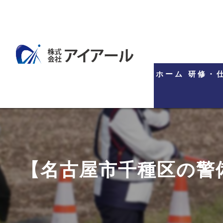
ホーム
研修・
【名古屋市千種区の警