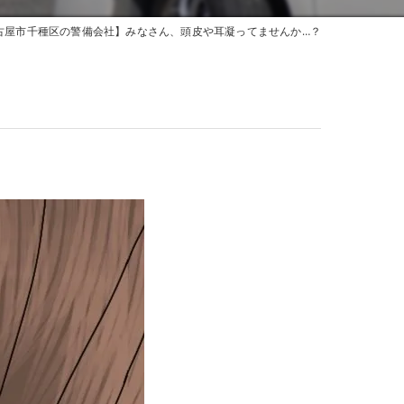
古屋市千種区の警備会社】みなさん、頭皮や耳凝ってませんか…？