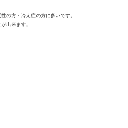
配性の方・冷え症の方に多いです。
とが出来ます。