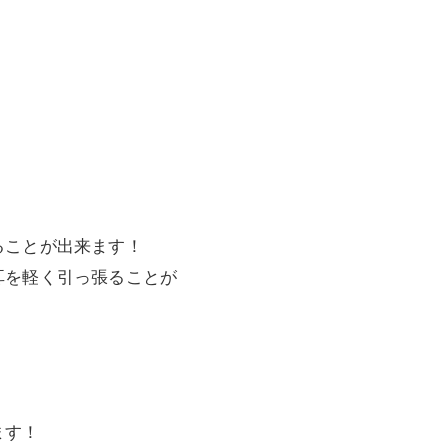
ることが出来ます！
耳を軽く引っ張ることが
ます！