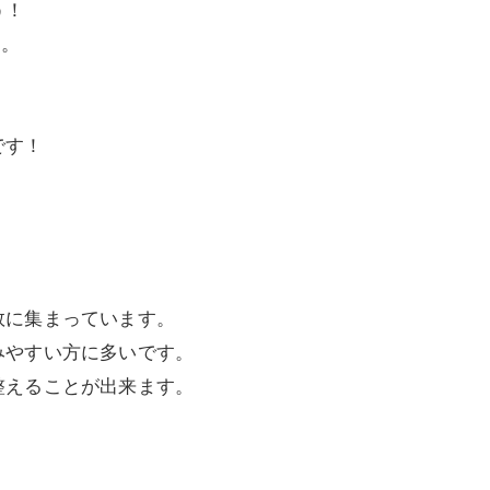
う！
す。
です！
数に集まっています。
みやすい方に多いです。
整えることが出来ます。