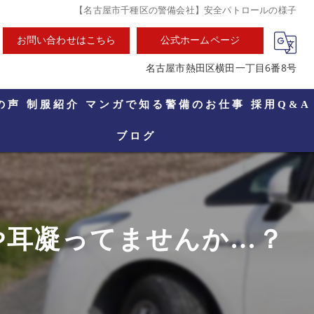
【名古屋市千種区の警備会社】安全パトロールの様子
お問い合わせはこちら
公式ホームページ
名古屋市熱田区横田一丁目6番8号
の声
制服紹介
マンガで知る警備のお仕事
採用Q&A
ブログ
や耳凝ってませんか…？