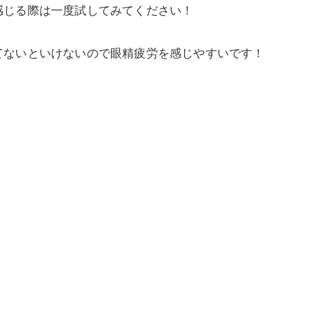
感じる際は一度試してみてください！
てないといけないので眼精疲労を感じやすいです！
！