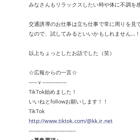
みなさんもリラックスしたい時や体に不調を
交通誘導のお仕事は立ち仕事で常に周りを見
なので、試してみるといいかもしれません…
以上ちょっとしたお話でした（笑）
☆広報からの一言☆
-----ｖ---------------
TikTok始めました！
いいねとfollowお願いします！！
TikTok
http://www.tiktok.com/@kk.ir.net
-----------------------------