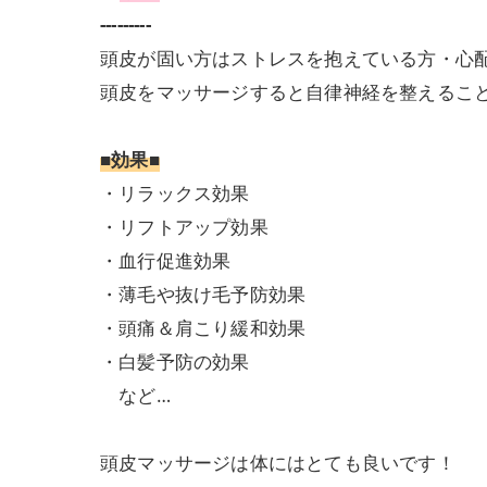
---------
頭皮が固い方はストレスを抱えている方・心
頭皮をマッサージすると自律神経を整えるこ
■効果■
・リラックス効果
・リフトアップ効果
・血行促進効果
・薄毛や抜け毛予防効果
・頭痛＆肩こり緩和効果
・白髪予防の効果
など…
頭皮マッサージは体にはとても良いです！