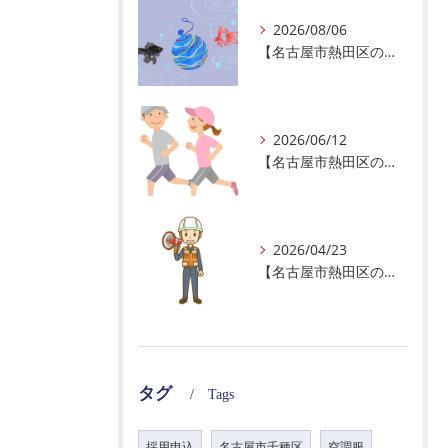
2026/08/06
【名古屋市熱田区の警備会社】夏季休業のお知らせ
2026/06/12
【名古屋市熱田区の警備会社】暑熱順化で熱中症対策を！
2026/04/23
【名古屋市熱田区の警備会社】GWの面接状況について！
タグ
Tags
採用申込
名古屋市千種区
空調服