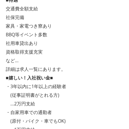
■待遇
交通費全額支給
社保完備
家具・家電つき寮あり
BBQ等イベント多数
社用車貸出あり
資格取得支援充実
など…
詳細は求人一覧にあります。
■嬉しい！入社祝い金■
・3年以内に1年以上の経験者
(従事証明書がとれる方)
…2万円支給
・自家用車での通勤者
(原付・バイク・車でもOK)