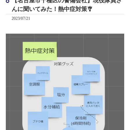
【名古屋市千種区の警備会社】現役隊員さ
んに聞いてみた！熱中症対策🎐
2023/07/21