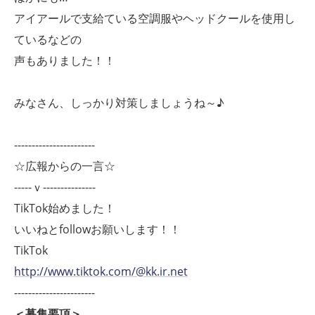
アイアールで支給ている空調服やヘッドクールを使用し
ているなどの
声もありました！！
みなさん、しっかり対策しましょうね～♪
-----------------------
☆広報からの一言☆
-----ｖ---------------
TikTok始めました！
いいねとfollowお願いします！！
TikTok
http://www.tiktok.com/@kk.ir.net
-----------------------
＜募集要項＞