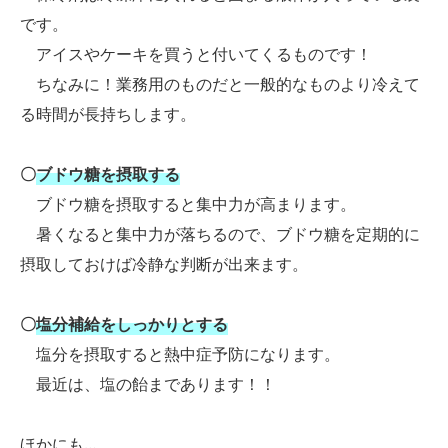
です。
アイスやケーキを買うと付いてくるものです！
ちなみに！業務用のものだと一般的なものより冷えて
る時間が長持ちします。
〇
ブドウ糖を摂取する
ブドウ糖を摂取すると集中力が高まります。
暑くなると集中力が落ちるので、ブドウ糖を定期的に
摂取しておけば冷静な判断が出来ます。
〇
塩分補給をしっかりとする
塩分を摂取すると熱中症予防になります。
最近は、塩の飴まであります！！
ほかにも…