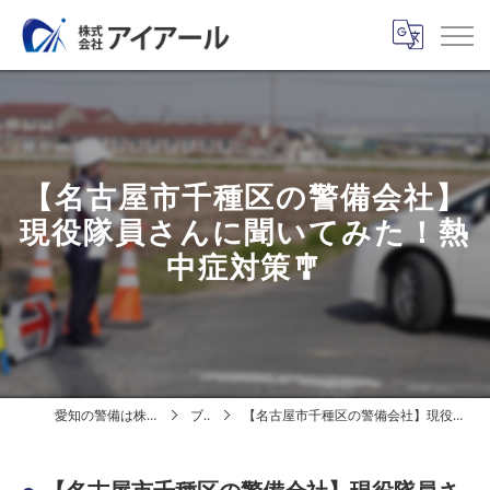
【名古屋市千種区の警備会社】
現役隊員さんに聞いてみた！熱
中症対策🎐
愛知の警備は株式会社アイアール
ブログ
【名古屋市千種区の警備会社】現役隊員さんに聞いてみた！熱中症対策🎐