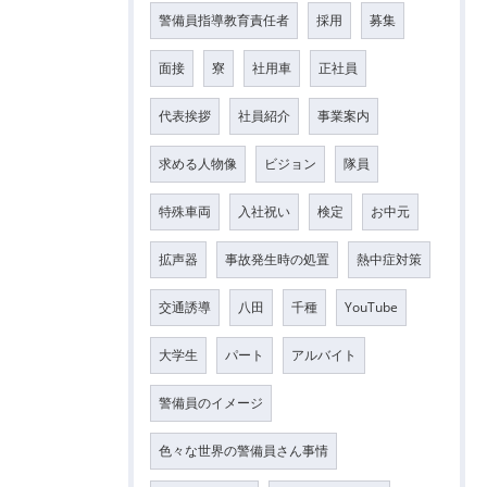
警備員指導教育責任者
採用
募集
面接
寮
社用車
正社員
代表挨拶
社員紹介
事業案内
求める人物像
ビジョン
隊員
特殊車両
入社祝い
検定
お中元
拡声器
事故発生時の処置
熱中症対策
交通誘導
八田
千種
YouTube
大学生
パート
アルバイト
警備員のイメージ
色々な世界の警備員さん事情