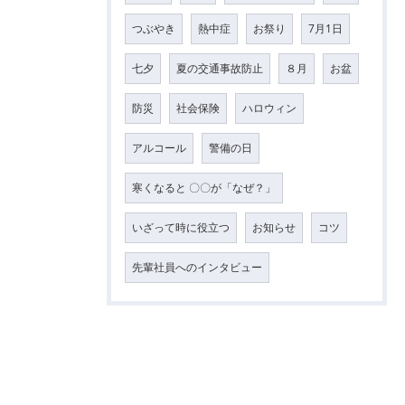
つぶやき
熱中症
お祭り
7月1日
七夕
夏の交通事故防止
８月
お盆
防災
社会保険
ハロウィン
アルコール
警備の日
寒くなると 〇〇が「なぜ？」
いざって時に役立つ
お知らせ
コツ
先輩社員へのインタビュー