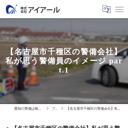
【名古屋市千種区の警備会社】
私が思う警備員のイメージ par
t.1
愛知の警備は株式会社アイアール
ブログ
【名古屋市千種区の警備会社】私が思う警備員のイメージ part.1