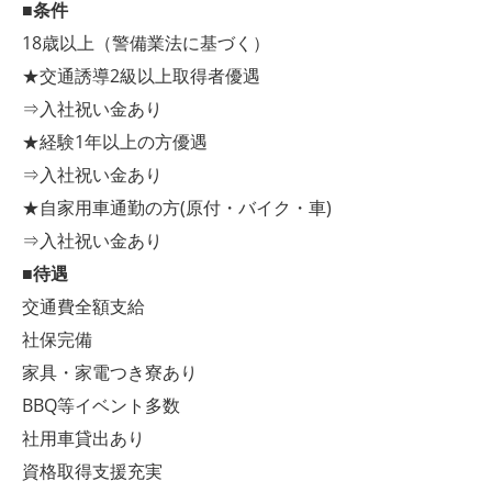
■条件
18歳以上（警備業法に基づく）
★交通誘導2級以上取得者優遇
⇒入社祝い金あり
★経験1年以上の方優遇
⇒入社祝い金あり
★自家用車通勤の方(原付・バイク・車)
⇒入社祝い金あり
■待遇
交通費全額支給
社保完備
家具・家電つき寮あり
BBQ等イベント多数
社用車貸出あり
資格取得支援充実