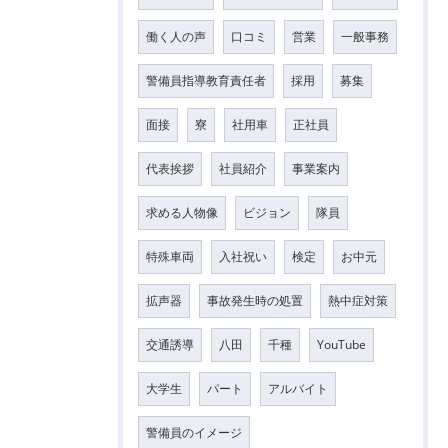
働く人の声
口コミ
営業
一般事務
警備員指導教育責任者
採用
募集
面接
寮
社用車
正社員
代表挨拶
社員紹介
事業案内
求める人物像
ビジョン
隊員
特殊車両
入社祝い
検定
お中元
拡声器
事故発生時の処置
熱中症対策
交通誘導
八田
千種
YouTube
大学生
パート
アルバイト
警備員のイメージ