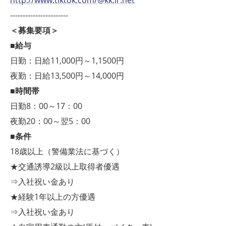
http://www.tiktok.com/@kk.ir.net
-----------------------
＜募集要項＞
■給与
日勤：日給11,000円～1,1500円
夜勤：日給13,500円～14,000円
■時間帯
日勤8：00～17：00
夜勤20：00～翌5：00
■条件
18歳以上（警備業法に基づく）
★交通誘導2級以上取得者優遇
⇒入社祝い金あり
★経験1年以上の方優遇
⇒入社祝い金あり