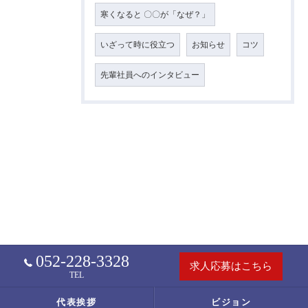
寒くなると 〇〇が「なぜ？」
いざって時に役立つ
お知らせ
コツ
先輩社員へのインタビュー
052-228-3328
求人応募はこちら
TEL
代表挨拶
ビジョン