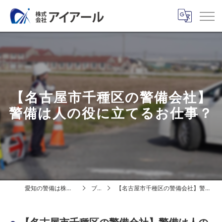
【名古屋市千種区の警備会社】
警備は人の役に立てるお仕事？
愛知の警備は株式会社アイアール
ブログ
【名古屋市千種区の警備会社】警備は人の役に立てるお仕事？