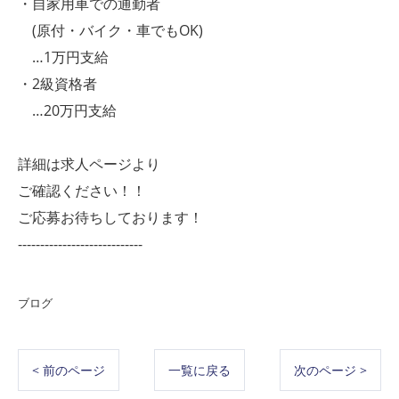
・自家用車での通勤者
(原付・バイク・車でもOK)
…1万円支給
・2級資格者
…20万円支給
詳細は求人ページより
ご確認ください！！
ご応募お待ちしております！
----------------------------
ブログ
< 前のページ
一覧に戻る
次のページ >