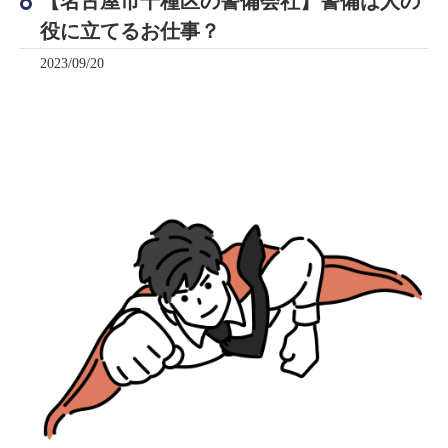
【名古屋市千種区の警備会社】警備は人の
役に立てるお仕事？
2023/09/20