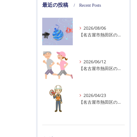
最近の投稿
Recent Posts
2026/08/06
【名古屋市熱田区の警備会社】夏季休業のお知らせ
2026/06/12
【名古屋市熱田区の警備会社】暑熱順化で熱中症対策を！
2026/04/23
【名古屋市熱田区の警備会社】GWの面接状況について！