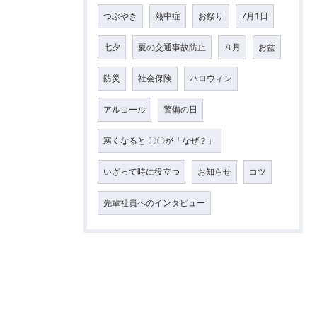
つぶやき
熱中症
お祭り
7月1日
七夕
夏の交通事故防止
８月
お盆
防災
社会保険
ハロウィン
アルコール
警備の日
寒くなると 〇〇が「なぜ？」
いざって時に役立つ
お知らせ
コツ
先輩社員へのインタビュー