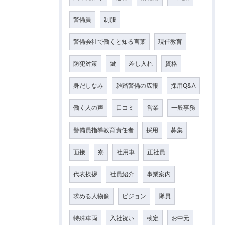
警備員
制服
警備会社で働くと知る言葉
現任教育
防犯対策
鍵
差し入れ
資格
身だしなみ
雑踏警備の広報
採用Q&A
働く人の声
口コミ
営業
一般事務
警備員指導教育責任者
採用
募集
面接
寮
社用車
正社員
代表挨拶
社員紹介
事業案内
求める人物像
ビジョン
隊員
特殊車両
入社祝い
検定
お中元