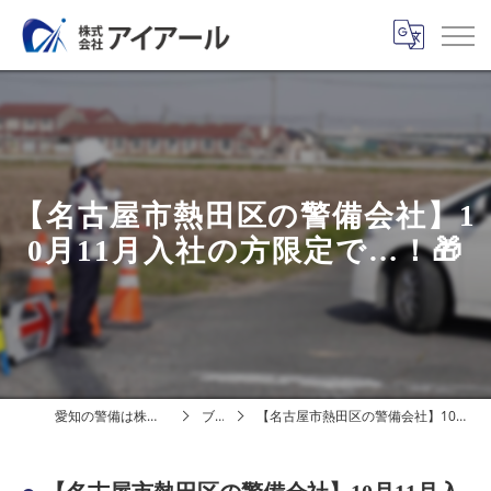
【名古屋市熱田区の警備会社】1
0月11月入社の方限定で…！🎁
愛知の警備は株式会社アイアール
ブログ
【名古屋市熱田区の警備会社】10月11月入社の方限定で…！🎁