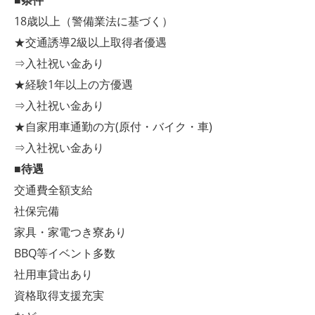
■条件
18歳以上（警備業法に基づく）
★交通誘導2級以上取得者優遇
⇒入社祝い金あり
★経験1年以上の方優遇
⇒入社祝い金あり
★自家用車通勤の方(原付・バイク・車)
⇒入社祝い金あり
■待遇
交通費全額支給
社保完備
家具・家電つき寮あり
BBQ等イベント多数
社用車貸出あり
資格取得支援充実