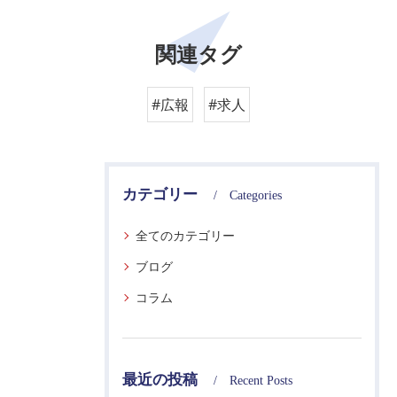
関連タグ
#広報
#求人
カテゴリー
Categories
全てのカテゴリー
ブログ
コラム
最近の投稿
Recent Posts