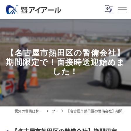
【名古屋市熱田区の警備会社】
期間限定で！面接時送迎始めま
した！
愛知の警備は株式会社アイアール
ブログ
【名古屋市熱田区の警備会社】期間限定で！面接時送迎始めました！