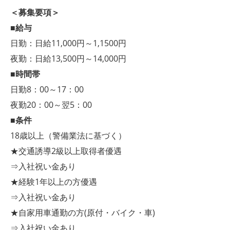
＜募集要項＞
■給与
日勤：日給11,000円～1,1500円
夜勤：日給13,500円～14,000円
■時間帯
日勤8：00～17：00
夜勤20：00～翌5：00
■条件
18歳以上（警備業法に基づく）
★交通誘導2級以上取得者優遇
⇒入社祝い金あり
★経験1年以上の方優遇
⇒入社祝い金あり
★自家用車通勤の方(原付・バイク・車)
⇒入社祝い金あり