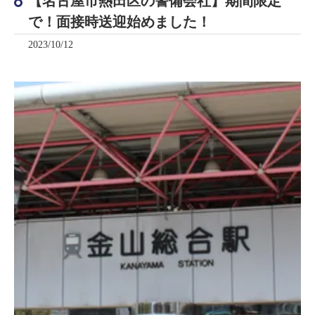
【名古屋市熱田区の警備会社】期間限定
で！面接時送迎始めました！
2023/10/12