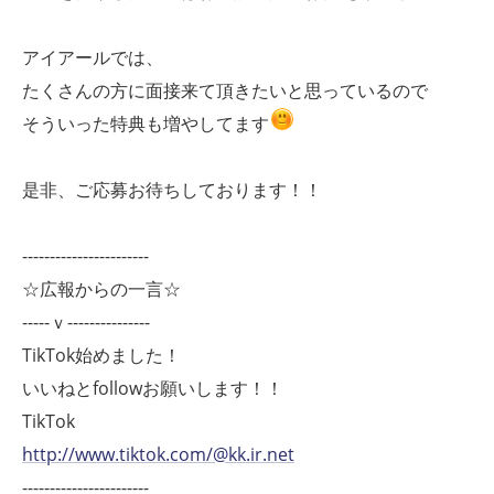
アイアールでは、
たくさんの方に面接来て頂きたいと思っているので
そういった特典も増やしてます
是非、ご応募お待ちしております！！
-----------------------
☆広報からの一言☆
-----ｖ---------------
TikTok始めました！
いいねとfollowお願いします！！
TikTok
http://www.tiktok.com/@kk.ir.net
-----------------------