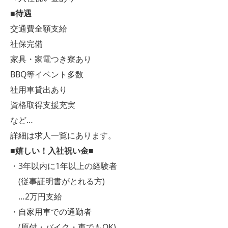
■待遇
交通費全額支給
社保完備
家具・家電つき寮あり
BBQ等イベント多数
社用車貸出あり
資格取得支援充実
など…
詳細は求人一覧にあります。
■嬉しい！入社祝い金■
・3年以内に1年以上の経験者
(従事証明書がとれる方)
…2万円支給
・自家用車での通勤者
(原付・バイク・車でもOK)