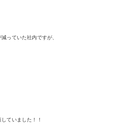
が減っていた社内ですが、
策していました！！