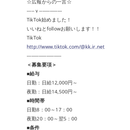
☆広報からの一言☆
-----ｖ---------------
TikTok始めました！
いいねとfollowお願いします！！
TikTok
http://www.tiktok.com/@kk.ir.net
-----------------------
＜募集要項＞
■給与
日勤：日給12,000円～
夜勤：日給14,500円～
■時間帯
日勤8：00～17：00
夜勤20：00～翌5：00
■条件