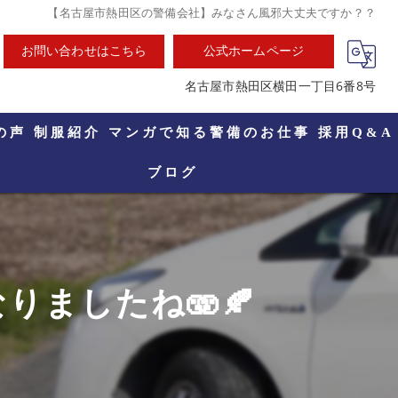
【名古屋市熱田区の警備会社】みなさん風邪大丈夫ですか？？
お問い合わせはこちら
公式ホームページ
名古屋市熱田区横田一丁目6番8号
の声
制服紹介
マンガで知る警備のお仕事
採用Q&A
ブログ
ましたね🫨🍂