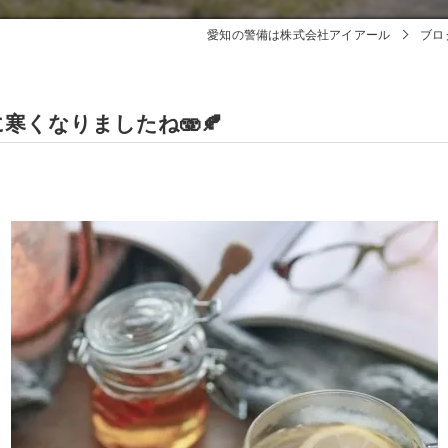
愛知の警備は株式会社アイアール
ブロ
寒くなりましたね🫨🍂