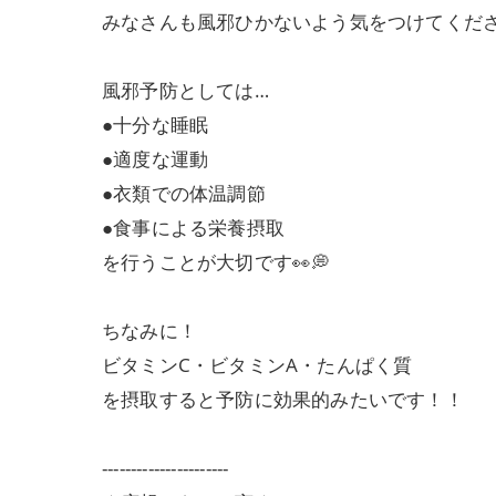
みなさんも風邪ひかないよう気をつけてくだ
風邪予防としては…
●十分な睡眠
●適度な運動
●衣類での体温調節
●食事による栄養摂取
を行うことが大切です👀💭
ちなみに！
ビタミンC・ビタミンA・たんぱく質
を摂取すると予防に効果的みたいです！！
----------------------