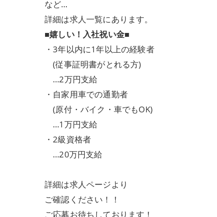
など…
詳細は求人一覧にあります。
■嬉しい！入社祝い金■
・3年以内に1年以上の経験者
(従事証明書がとれる方)
…2万円支給
・自家用車での通勤者
(原付・バイク・車でもOK)
…1万円支給
・2級資格者
…20万円支給
詳細は求人ページより
ご確認ください！！
ご応募お待ちしております！