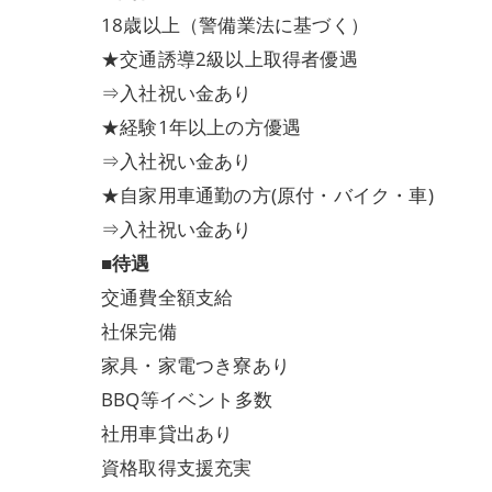
18歳以上（警備業法に基づく）
★交通誘導2級以上取得者優遇
⇒入社祝い金あり
★経験1年以上の方優遇
⇒入社祝い金あり
★自家用車通勤の方(原付・バイク・車)
⇒入社祝い金あり
■待遇
交通費全額支給
社保完備
家具・家電つき寮あり
BBQ等イベント多数
社用車貸出あり
資格取得支援充実