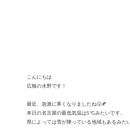
こんにちは
広報の水野です！
最近、急激に寒くなりましたね🤧🍂
本日の名古屋の最低気温は5℃みたいです。
県によっては雪が降っている地域もあるみた