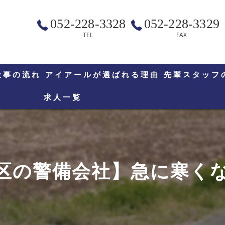
052-228-3328
052-228-3329
TEL
FAX
仕事の流れ
アイアールが選ばれる理由
先輩スタッフ
求人一覧
区の警備会社】急に寒くなり