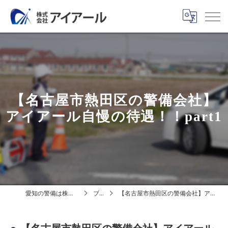
【名古屋市熱田区の警備会社】
アイアール自慢の待遇！！part1
愛知の警備は株式会社アイアール
ブログ
【名古屋市熱田区の警備会社】アイアール自慢の待遇！！part1