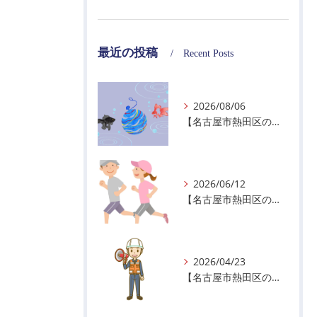
最近の投稿
Recent Posts
2026/08/06
【名古屋市熱田区の警備会社】夏季休業のお知らせ
2026/06/12
【名古屋市熱田区の警備会社】暑熱順化で熱中症対策を！
2026/04/23
【名古屋市熱田区の警備会社】GWの面接状況について！