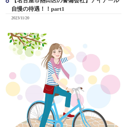
【名古屋市熱田区の警備会社】アイアール
自慢の待遇！！part1
2023/11/20