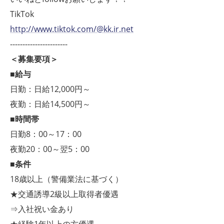
TikTok
http://www.tiktok.com/@kk.ir.net
-----------------------
＜募集要項＞
■給与
日勤：日給12,000円～
夜勤：日給14,500円～
■時間帯
日勤8：00～17：00
夜勤20：00～翌5：00
■条件
18歳以上（警備業法に基づく）
★交通誘導2級以上取得者優遇
⇒入社祝い金あり