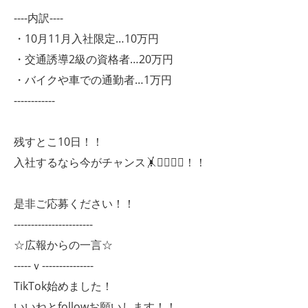
----内訳----
・10月11月入社限定…10万円
・交通誘導2級の資格者…20万円
・バイクや車での通勤者…1万円
------------
残すとこ10日！！
入社するなら今がチャンス🤸🤸‍♂️🤸‍♀️！！
是非ご応募ください！！
-----------------------
☆広報からの一言☆
-----ｖ---------------
TikTok始めました！
いいねとfollowお願いします！！