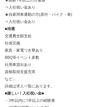
★経験1年以上の方優遇
⇒入社祝い金あり
★自家用車通勤の方(原付・バイク・車)
⇒入社祝い金あり
■待遇
交通費全額支給
社保完備
家具・家電つき寮あり
BBQ等イベント多数
社用車貸出あり
資格取得支援充実
など…
詳細は求人一覧にあります。
■嬉しい！入社祝い金■
・3年以内に1年以上の経験者