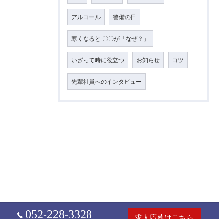
アルコール
警備の日
寒くなると 〇〇が「なぜ？」
いざって時に役立つ
お知らせ
コツ
先輩社員へのインタビュー
052-228-3328
求人応募はこちら