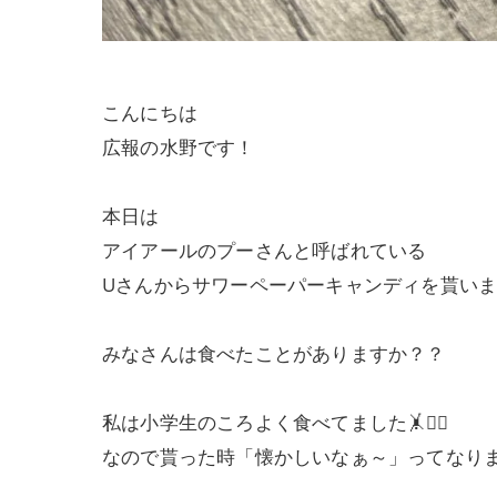
こんにちは
広報の水野です！
本日は
アイアールのプーさんと呼ばれている
Uさんからサワーペーパーキャンディを貰い
みなさんは食べたことがありますか？？
私は小学生のころよく食べてました🤸🤸‍♀️
なので貰った時「懐かしいなぁ～」ってなり