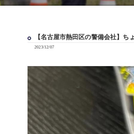
【名古屋市熱田区の警備会社】ちょ
2023/12/07