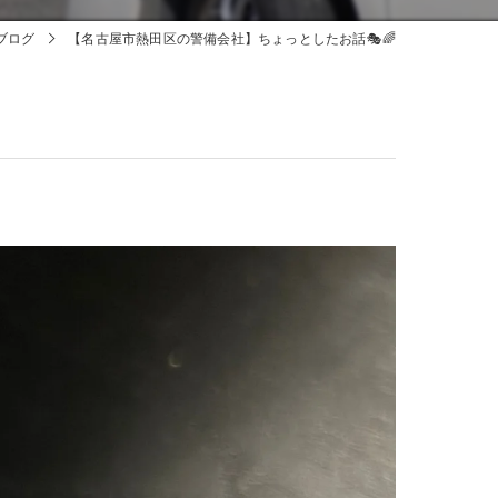
ブログ
【名古屋市熱田区の警備会社】ちょっとしたお話🎭🌈