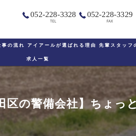
052-228-3328
052-228-3329
TEL
FAX
仕事の流れ
アイアールが選ばれる理由
先輩スタッフ
求人一覧
田区の警備会社】ちょっとし