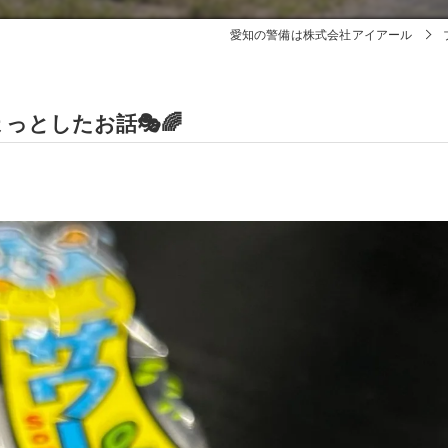
愛知の警備は株式会社アイアール
っとしたお話🎭🌈