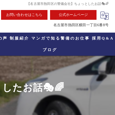
【名古屋市熱田区の警備会社】ちょっとしたお話🎭🌈
お問い合わせはこちら
公式ホームページ
名古屋市熱田区横田一丁目6番8号
の声
制服紹介
マンガで知る警備のお仕事
採用Q&A
ブログ
たお話🎭🌈