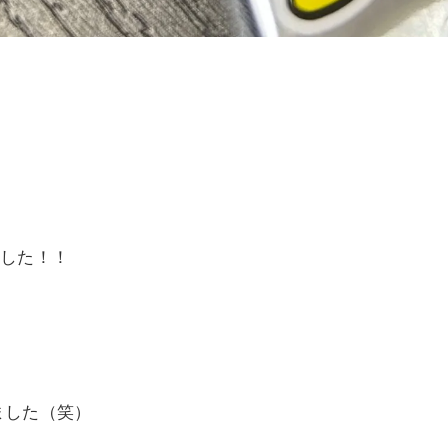
ました！！
ました（笑）