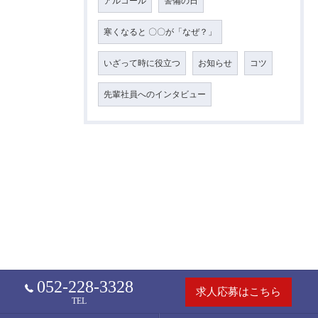
アルコール
警備の日
寒くなると 〇〇が「なぜ？」
いざって時に役立つ
お知らせ
コツ
先輩社員へのインタビュー
052-228-3328
求人応募はこちら
TEL