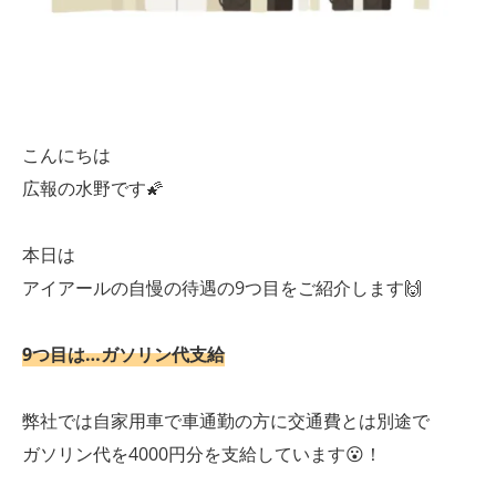
こんにちは
広報の水野です🌠
本日は
アイアールの自慢の待遇の9つ目をご紹介します🙌
9つ目は…ガソリン代支給
弊社では自家用車で車通勤の方に交通費とは別途で
ガソリン代を4000円分を支給しています😮！