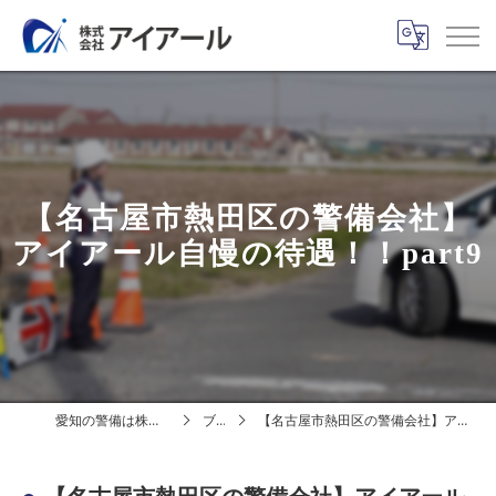
【名古屋市熱田区の警備会社】
アイアール自慢の待遇！！part9
愛知の警備は株式会社アイアール
ブログ
【名古屋市熱田区の警備会社】アイアール自慢の待遇！！part9