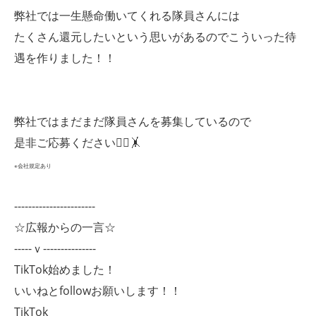
弊社では一生懸命働いてくれる隊員さんには
たくさん還元したいという思いがあるのでこういった待
遇を作りました！！
弊社ではまだまだ隊員さんを募集しているので
是非ご応募ください🤸‍♀️🤸
※会社規定あり
-----------------------
☆広報からの一言☆
-----ｖ---------------
TikTok始めました！
いいねとfollowお願いします！！
TikTok