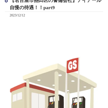
【名古屋市熱田区の警備会社】アイアール
自慢の待遇！！part9
2023/12/12