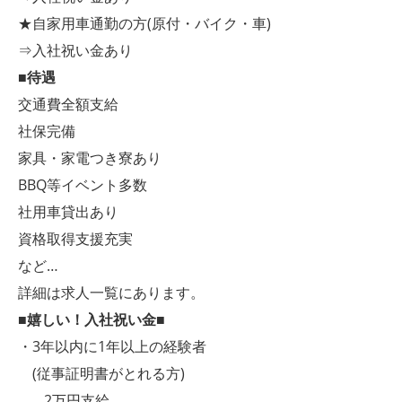
★自家用車通勤の方(原付・バイク・車)
⇒入社祝い金あり
■待遇
交通費全額支給
社保完備
家具・家電つき寮あり
BBQ等イベント多数
社用車貸出あり
資格取得支援充実
など…
詳細は求人一覧にあります。
■嬉しい！入社祝い金■
・3年以内に1年以上の経験者
(従事証明書がとれる方)
…2万円支給