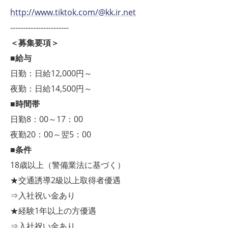
http://www.tiktok.com/@kk.ir.net
-----------------------
＜募集要項＞
■給与
日勤：日給12,000円～
夜勤：日給14,500円～
■時間帯
日勤8：00～17：00
夜勤20：00～翌5：00
■条件
18歳以上（警備業法に基づく）
★交通誘導2級以上取得者優遇
⇒入社祝い金あり
★経験1年以上の方優遇
⇒入社祝い金あり