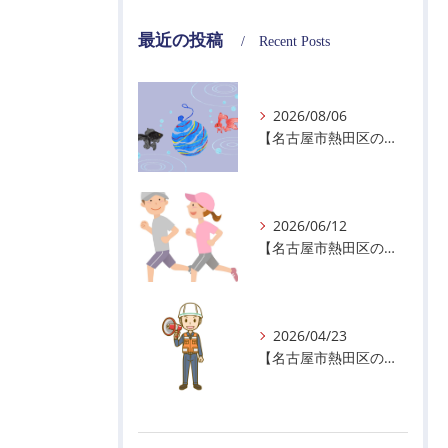
最近の投稿
Recent Posts
2026/08/06
【名古屋市熱田区の警備会社】夏季休業のお知らせ
2026/06/12
【名古屋市熱田区の警備会社】暑熱順化で熱中症対策を！
2026/04/23
【名古屋市熱田区の警備会社】GWの面接状況について！