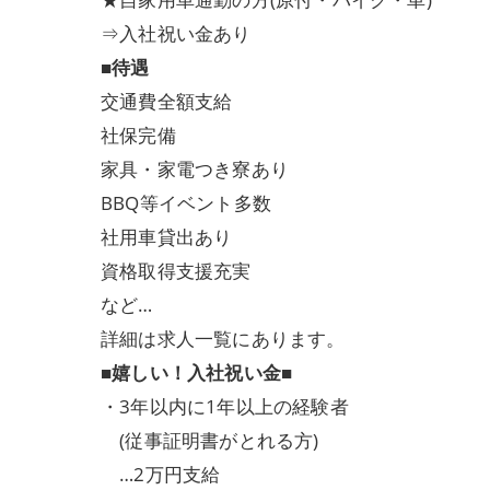
⇒入社祝い金あり
■待遇
交通費全額支給
社保完備
家具・家電つき寮あり
BBQ等イベント多数
社用車貸出あり
資格取得支援充実
など…
詳細は求人一覧にあります。
■嬉しい！入社祝い金■
・3年以内に1年以上の経験者
(従事証明書がとれる方)
…2万円支給