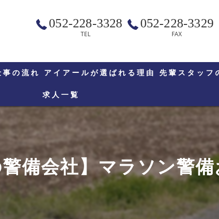
052-228-3328
052-228-3329
TEL
FAX
仕事の流れ
アイアールが選ばれる理由
先輩スタッフ
求人一覧
警備会社】マラソン警備お