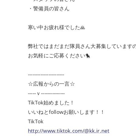
・警備員の皆さん
寒い中お疲れ様でした🙏
弊社ではまだまだ隊員さん大募集しています
お気軽にご応募ください🐤
-----------------------
☆広報からの一言☆
-----ｖ---------------
TikTok始めました！
いいねとfollowお願いします！！
TikTok
http://www.tiktok.com/@kk.ir.net