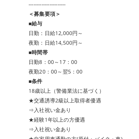
-----------------------
＜募集要項＞
■給与
日勤：日給12,000円～
夜勤：日給14,500円～
■時間帯
日勤8：00～17：00
夜勤20：00～翌5：00
■条件
18歳以上（警備業法に基づく）
★交通誘導2級以上取得者優遇
⇒入社祝い金あり
★経験1年以上の方優遇
⇒入社祝い金あり
★自家用車通勤の方(原付・バイク・車)