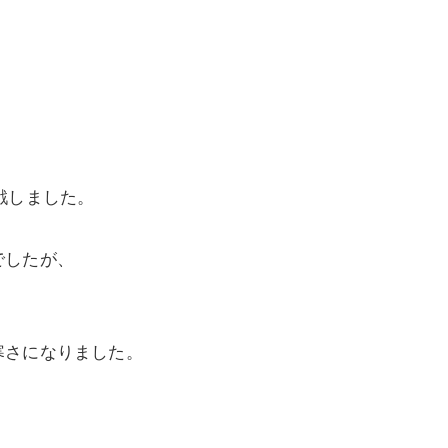
！
戦しました。
でしたが、
寒さになりました。