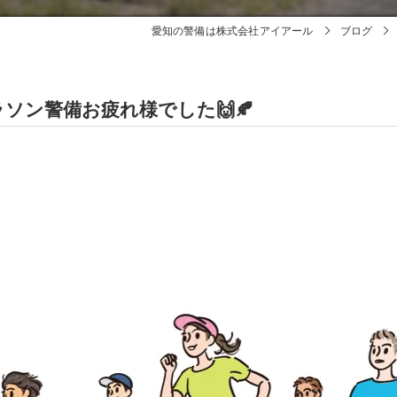
愛知の警備は株式会社アイアール
ブログ
ソン警備お疲れ様でした🙌🍂