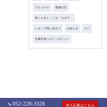
アルコール
警備の日
寒くなると 〇〇が「なぜ？」
いざって時に役立つ
お知らせ
コツ
先輩社員へのインタビュー
052-228-3328
求人応募はこちら