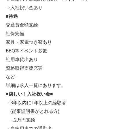
⇒入社祝い金あり
■待遇
交通費全額支給
社保完備
家具・家電つき寮あり
BBQ等イベント多数
社用車貸出あり
資格取得支援充実
など…
詳細は求人一覧にあります。
■嬉しい！入社祝い金■
・3年以内に1年以上の経験者
(従事証明書がとれる方)
…2万円支給
・自家用車での通勤者