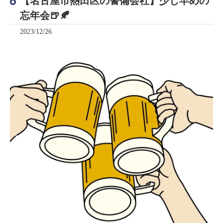
【名古屋市熱田区の警備会社】少し早めの
忘年会🍺🍂
2023/12/26