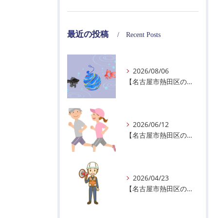
最近の投稿
Recent Posts
2026/08/06
【名古屋市熱田区の警備会社】夏季休業のお知らせ
2026/06/12
【名古屋市熱田区の警備会社】暑熱順化で熱中症対策を！
2026/04/23
【名古屋市熱田区の警備会社】GWの面接状況について！