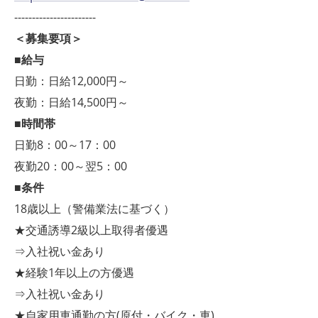
-----------------------
＜募集要項＞
■給与
日勤：日給12,000円～
夜勤：日給14,500円～
■時間帯
日勤8：00～17：00
夜勤20：00～翌5：00
■条件
18歳以上（警備業法に基づく）
★交通誘導2級以上取得者優遇
⇒入社祝い金あり
★経験1年以上の方優遇
⇒入社祝い金あり
★自家用車通勤の方(原付・バイク・車)