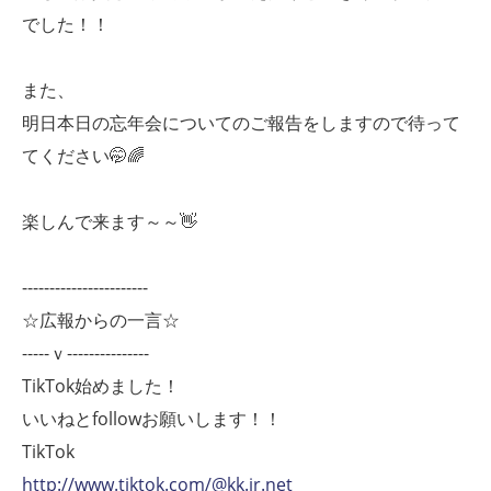
でした！！
また、
明日本日の忘年会についてのご報告をしますので待って
てください🤭🌈
楽しんで来ます～～👋
-----------------------
☆広報からの一言☆
-----ｖ---------------
TikTok始めました！
いいねとfollowお願いします！！
TikTok
http://www.tiktok.com/@kk.ir.net