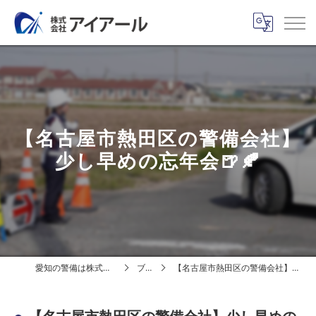
【名古屋市熱田区の警備会社】
少し早めの忘年会🍺🍂
愛知の警備は株式会社アイアール
ブログ
【名古屋市熱田区の警備会社】少し早めの忘年会🍺🍂