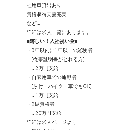
社用車貸出あり
資格取得支援充実
など…
詳細は求人一覧にあります。
■嬉しい！入社祝い金■
・3年以内に1年以上の経験者
(従事証明書がとれる方)
…2万円支給
・自家用車での通勤者
(原付・バイク・車でもOK)
…1万円支給
・2級資格者
…20万円支給
詳細は求人ページより