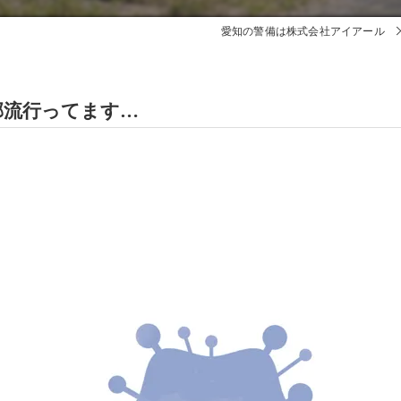
愛知の警備は株式会社アイアール
邪流行ってます…