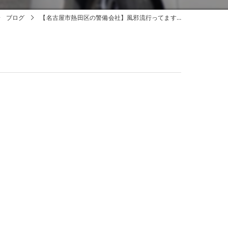
ブログ
【名古屋市熱田区の警備会社】風邪流行ってます…