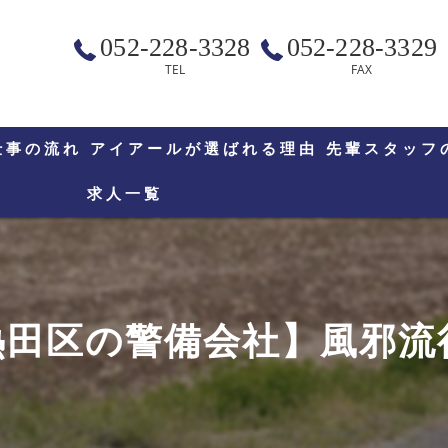
052-228-3328
052-228-3329
TEL
FAX
仕事の流れ
アイアールが選ばれる理由
先輩スタッフ
求人一覧
熱田区の警備会社】風邪流