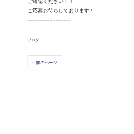
ご確認ください！！
ご応募お待ちしております！
----------------------------
ブログ
< 前のページ