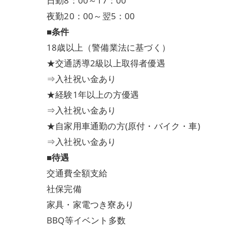
日勤8：00～17：00
夜勤20：00～翌5：00
■条件
18歳以上（警備業法に基づく）
★交通誘導2級以上取得者優遇
⇒入社祝い金あり
★経験1年以上の方優遇
⇒入社祝い金あり
★自家用車通勤の方(原付・バイク・車)
⇒入社祝い金あり
■待遇
交通費全額支給
社保完備
家具・家電つき寮あり
BBQ等イベント多数