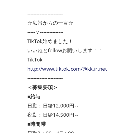
-----------------------
☆広報からの一言☆
-----ｖ---------------
TikTok始めました！
いいねとfollowお願いします！！
TikTok
http://www.tiktok.com/@kk.ir.net
-----------------------
＜募集要項＞
■給与
日勤：日給12,000円～
夜勤：日給14,500円～
■時間帯