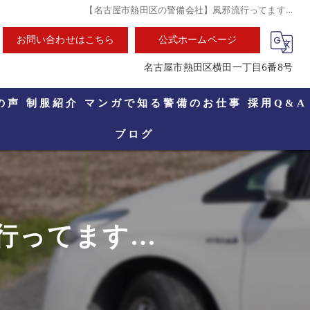
【名古屋市熱田区の警備会社】風邪流行ってます…
お問い合わせはこちら
公式ホームページ
名古屋市熱田区横田一丁目6番8号
の声
制服紹介
マンガで知る警備のお仕事
採用Q&A
ブログ
行ってます…