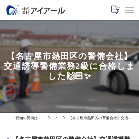
【名古屋市熱田区の警備会社】
交通誘導警備業務2級に合格しま
した🙌🏻✨
愛知の警備は株式会社アイアール
ブログ
【名古屋市熱田区の警備会社】交通誘導警備業務2級に合格しました🙌🏻✨