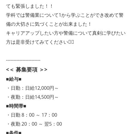
ても緊張しました！！
学科では警備業について1から学ぶことができ改めて警
備の大切さに気づくことが出来ました！
キャリアアップしたい方や警備について真剣に学びたい
方は是非受けてみてください✍🏻
-----------------------
<＜ 募集要項 ＞>
■給与■
・日勤：日給12,000円～
・夜勤：日給14,500円～
■時間帯■
・日勤 8：00 ～ 17：00
・夜勤 20：00 ～ 翌5：00
■条件■