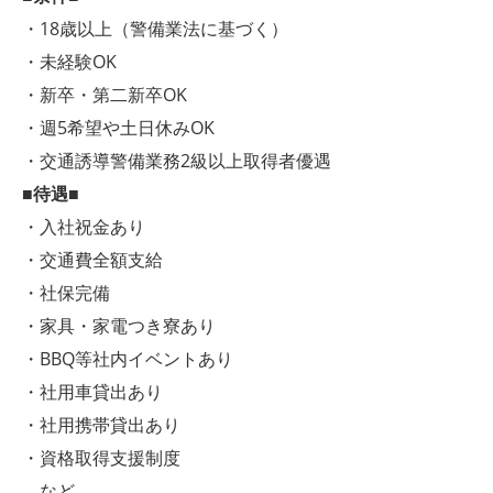
・18歳以上（警備業法に基づく）
・未経験OK
・新卒・第二新卒OK
・週5希望や土日休みOK
・交通誘導警備業務2級以上取得者優遇
■待遇■
・入社祝金あり
・交通費全額支給
・社保完備
・家具・家電つき寮あり
・BBQ等社内イベントあり
・社用車貸出あり
・社用携帯貸出あり
・資格取得支援制度
など…