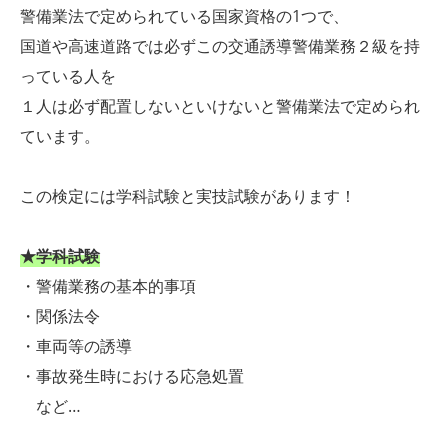
警備業法で定められている国家資格の1つで、
国道や高速道路では必ずこの交通誘導警備業務２級を持
っている人を
１人は必ず配置しないといけないと警備業法で定められ
ています。
この検定には学科試験と実技試験があります！
★学科試験
・警備業務の基本的事項
・関係法令
・車両等の誘導
・事故発生時における応急処置
など…