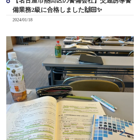
【名古屋市熱田区の警備会社】交通誘導警
備業務2級に合格しました🙌🏻✨
2024/01/18