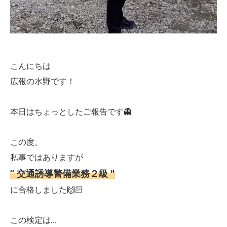
こんにちは
広報の水野です！
本日はちょっとしたご報告です👻
この度、
私事ではありますが
” 交通誘導警備業務２級 "
に合格しました🙌🏻
この検定は...