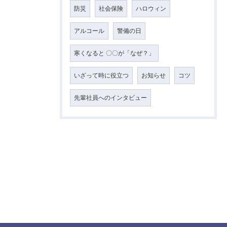
防災
社会保険
ハロウィン
アルコール
警備の日
寒くなると 〇〇が「なぜ？」
いざって時に役立つ
お知らせ
コツ
先輩社員へのインタビュー