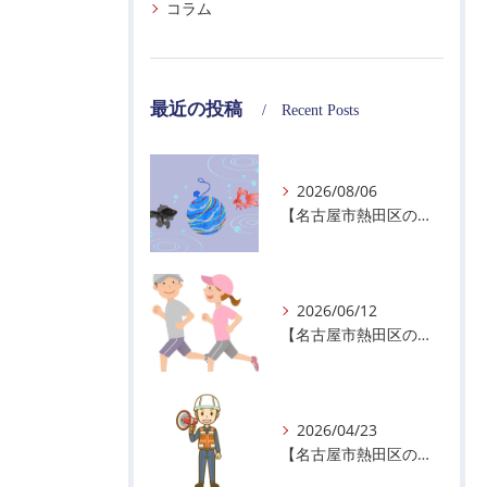
コラム
最近の投稿
Recent Posts
2026/08/06
【名古屋市熱田区の警備会社】夏季休業のお知らせ
2026/06/12
【名古屋市熱田区の警備会社】暑熱順化で熱中症対策を！
2026/04/23
【名古屋市熱田区の警備会社】GWの面接状況について！