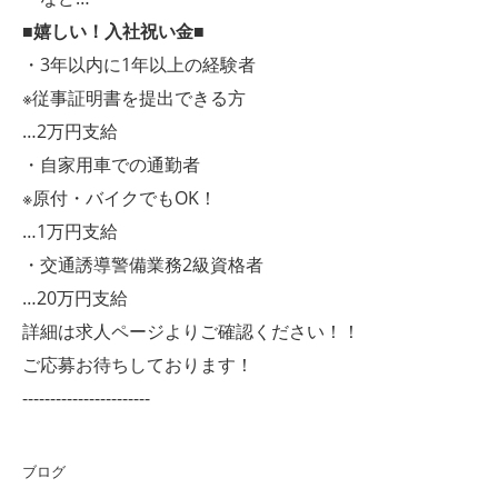
■嬉しい！入社祝い金■
・3年以内に1年以上の経験者
※従事証明書を提出できる方
…2万円支給
・自家用車での通勤者
※原付・バイクでもOK！
…1万円支給
・交通誘導警備業務2級資格者
…20万円支給
詳細は求人ページよりご確認ください！！
ご応募お待ちしております！
-----------------------
ブログ