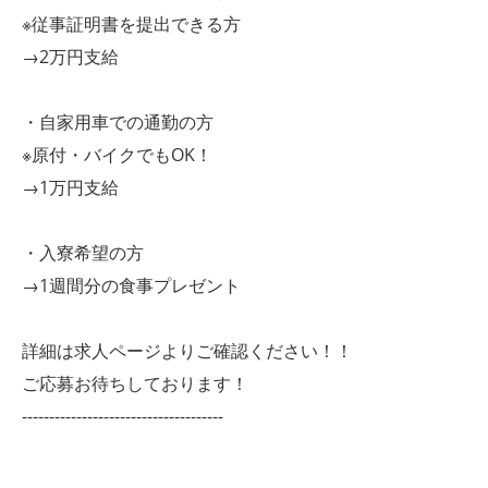
※従事証明書を提出できる方
→2万円支給
・自家用車での通勤の方
※原付・バイクでもOK！
→1万円支給
・入寮希望の方
→1週間分の食事プレゼント
詳細は求人ページよりご確認ください！！
ご応募お待ちしております！
-------------------------------------