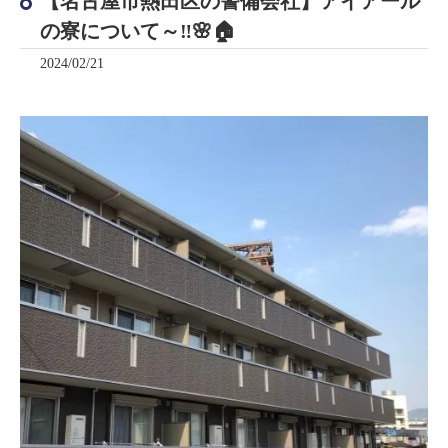
【名古屋市熱田区の警備会社】アイアール
の寮について～‼️🌸🏠
2024/02/21