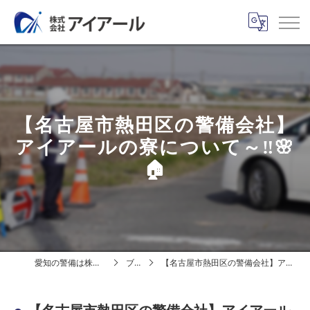
【名古屋市熱田区の警備会社】
アイアールの寮について～‼️🌸
🏠
愛知の警備は株式会社アイアール
ブログ
【名古屋市熱田区の警備会社】アイアールの寮について～‼️🌸🏠