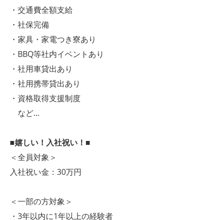
・交通費全額支給
・社保完備
・家具・家電つき寮あり
・BBQ等社内イベントあり
・社用車貸出あり
・社用携帯貸出あり
・資格取得支援制度
など…
■嬉しい！入社祝い！■
＜全員対象＞
入社祝い金：30万円
＜一部の方対象＞
・3年以内に1年以上の経験者