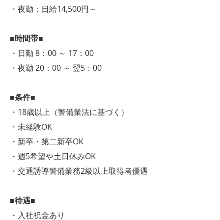
・夜勤：日給14,500円～
■時間帯■
・日勤 8：00 ～ 17：00
・夜勤 20：00 ～ 翌5：00
■条件■
・18歳以上（警備業法に基づく）
・未経験OK
・新卒・第二新卒OK
・週5希望や土日休みOK
・交通誘導警備業務2級以上取得者優遇
■待遇■
・入社祝金あり