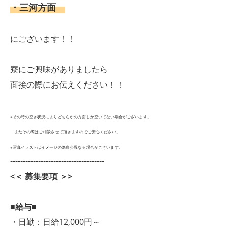
・三河方面
にございます！！
寮にご興味がありましたら
面接の際にお伝えください！！
※その時の空き状況によりどちらかの方面しか空いてない場合がございます。
またその際はご相談させて頂きますのでご安心ください。
※写真イラストはイメージの為多少異なる場合がございます。
-------------------------------------
<＜ 募集要項 ＞>
■給与■
・日勤：日給12,000円～