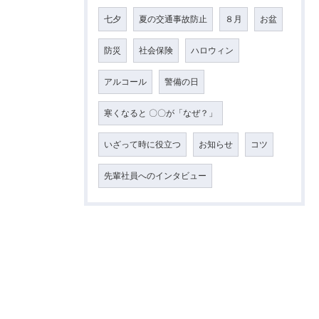
七夕
夏の交通事故防止
８月
お盆
防災
社会保険
ハロウィン
アルコール
警備の日
寒くなると 〇〇が「なぜ？」
いざって時に役立つ
お知らせ
コツ
先輩社員へのインタビュー