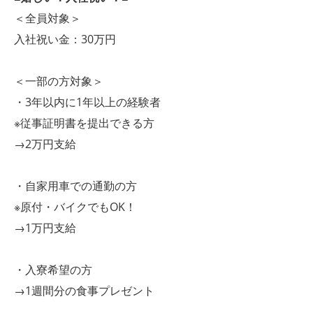
＜全員対象＞
入社祝い金：30万円
＜一部の方対象＞
・3年以内に1年以上の経験者
※従事証明書を提出できる方
→2万円支給
・自家用車での通勤の方
※原付・バイクでもOK！
→1万円支給
・入寮希望の方
→1週間分の食事プレゼント