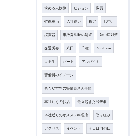
求める人物像
ビジョン
隊員
特殊車両
入社祝い
検定
お中元
拡声器
事故発生時の処置
熱中症対策
交通誘導
八田
千種
YouTube
大学生
パート
アルバイト
警備員のイメージ
色々な世界の警備員さん事情
本社近くのお店
最近起きた出来事
本社近くのオススメ料理店
取り組み
アクセス
イベント
今日は何の日