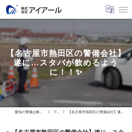
【名古屋市熱田区の警備会社】
遂に…スタバが飲めるよう
に！！✨
愛知の警備は株式会社アイアール
ブログ
【名古屋市熱田区の警備会社】遂に…スタバが飲めるように！！✨