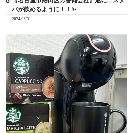
【名古屋市熱田区の警備会社】遂に…スタ
バが飲めるように！！✨
2024/03/01