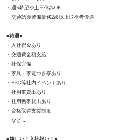
・週5希望や土日休みOK
・交通誘導警備業務2級以上取得者優遇
■待遇■
・入社祝金あり
・交通費全額支給
・社保完備
・家具・家電つき寮あり
・BBQ等社内イベントあり
・社用車貸出あり
・社用携帯貸出あり
・資格取得支援制度
など…
■嬉しい！入社祝い！■