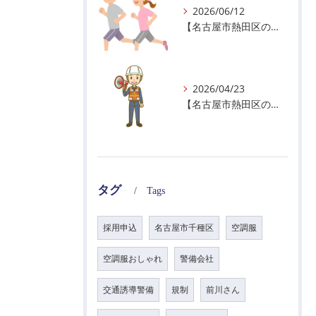
2026/06/12
【名古屋市熱田区の警備会社】暑熱順化で熱中症対策を！
2026/04/23
【名古屋市熱田区の警備会社】GWの面接状況について！
タグ
Tags
採用申込
名古屋市千種区
空調服
空調服おしゃれ
警備会社
交通誘導警備
規制
前川さん