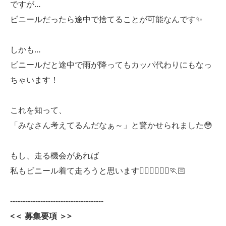
ですが…
ビニールだったら途中で捨てることが可能なんです✨
しかも…
ビニールだと途中で雨が降ってもカッパ代わりにもなっ
ちゃいます！
これを知って、
「みなさん考えてるんだなぁ～」と驚かせられました😳
もし、走る機会があれば
私もビニール着て走ろうと思います🏃🏻‍♀️🏃🏻‍♂️🏃🏻
-------------------------------------
<＜ 募集要項 ＞>