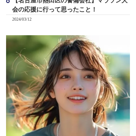
【名古屋市熱田区の警備会社】マラソン大
会の応援に行って思ったこと！
2024/03/12