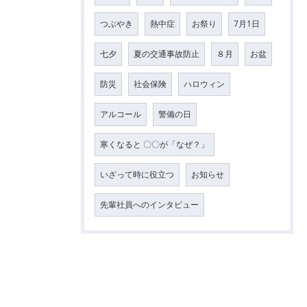
つぶやき
熱中症
お祭り
7月1日
七夕
夏の交通事故防止
８月
お盆
防災
社会保険
ハロウィン
アルコール
警備の日
寒くなると 〇〇が「なぜ？」
いざって時に役立つ
お知らせ
先輩社員へのインタビュー