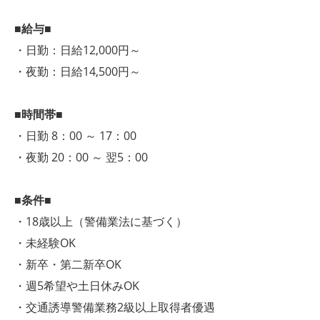
■給与■
・日勤：日給12,000円～
・夜勤：日給14,500円～
■時間帯■
・日勤 8：00 ～ 17：00
・夜勤 20：00 ～ 翌5：00
■条件■
・18歳以上（警備業法に基づく）
・未経験OK
・新卒・第二新卒OK
・週5希望や土日休みOK
・交通誘導警備業務2級以上取得者優遇