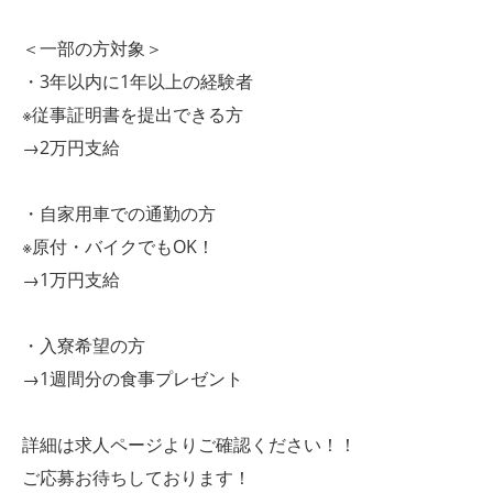
＜一部の方対象＞
・3年以内に1年以上の経験者
※従事証明書を提出できる方
→2万円支給
・自家用車での通勤の方
※原付・バイクでもOK！
→1万円支給
・入寮希望の方
→1週間分の食事プレゼント
詳細は求人ページよりご確認ください！！
ご応募お待ちしております！