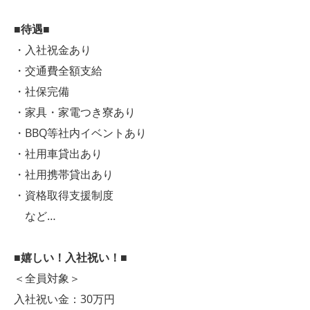
■待遇■
・入社祝金あり
・交通費全額支給
・社保完備
・家具・家電つき寮あり
・BBQ等社内イベントあり
・社用車貸出あり
・社用携帯貸出あり
・資格取得支援制度
など…
■嬉しい！入社祝い！■
＜全員対象＞
入社祝い金：30万円