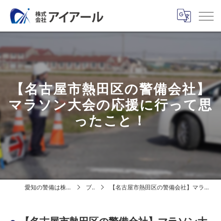
【名古屋市熱田区の警備会社】
マラソン大会の応援に行って思
ったこと！
愛知の警備は株式会社アイアール
ブログ
【名古屋市熱田区の警備会社】マラソン大会の応援に行って思ったこと！