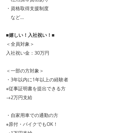
・資格取得支援制度
など…
■嬉しい！入社祝い！■
＜全員対象＞
入社祝い金：30万円
＜一部の方対象＞
・3年以内に1年以上の経験者
※従事証明書を提出できる方
→2万円支給
・自家用車での通勤の方
※原付・バイクでもOK！