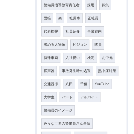
警備員指導教育責任者
採用
募集
面接
寮
社用車
正社員
代表挨拶
社員紹介
事業案内
求める人物像
ビジョン
隊員
特殊車両
入社祝い
検定
お中元
拡声器
事故発生時の処置
熱中症対策
交通誘導
八田
千種
YouTube
大学生
パート
アルバイト
警備員のイメージ
色々な世界の警備員さん事情