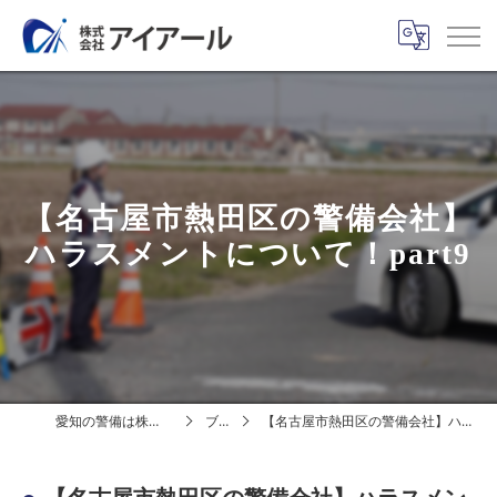
【名古屋市熱田区の警備会社】
ハラスメントについて！part9
愛知の警備は株式会社アイアール
ブログ
【名古屋市熱田区の警備会社】ハラスメントについて！part9