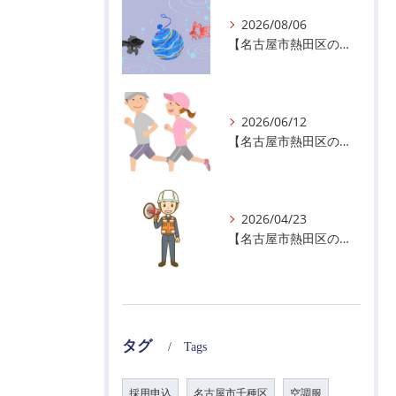
2026/08/06
【名古屋市熱田区の警備会社】夏季休業のお知らせ
2026/06/12
【名古屋市熱田区の警備会社】暑熱順化で熱中症対策を！
2026/04/23
【名古屋市熱田区の警備会社】GWの面接状況について！
タグ
Tags
採用申込
名古屋市千種区
空調服