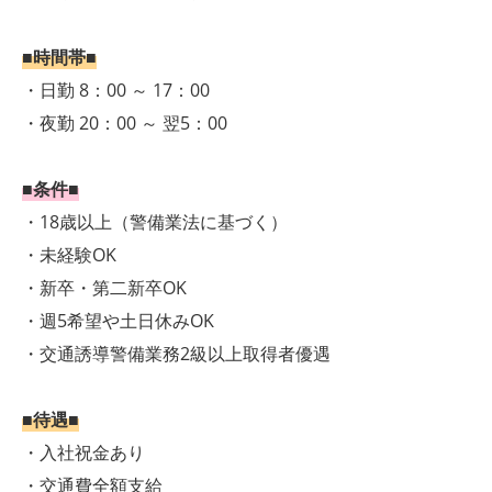
■時間帯■
・日勤 8：00 ～ 17：00
・夜勤 20：00 ～ 翌5：00
■条件■
・18歳以上（警備業法に基づく）
・未経験OK
・新卒・第二新卒OK
・週5希望や土日休みOK
・交通誘導警備業務2級以上取得者優遇
■待遇■
・入社祝金あり
・交通費全額支給