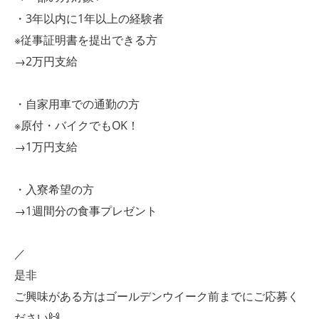
・3年以内に1年以上の経験者
※従事証明書を提出できる方
→2万円支給
・自家用車での通勤の方
※原付・バイクでもOK！
→1万円支給
・入寮希望の方
→1週間分の食事プレゼント
／
是非
ご興味がある方はゴールデンウイーク前までにご応募く
ださい🙌