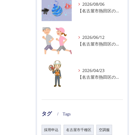
2026/08/06
【名古屋市熱田区の警備会社】夏季休業のお知らせ
2026/06/12
【名古屋市熱田区の警備会社】暑熱順化で熱中症対策を！
2026/04/23
【名古屋市熱田区の警備会社】GWの面接状況について！
タグ
Tags
採用申込
名古屋市千種区
空調服