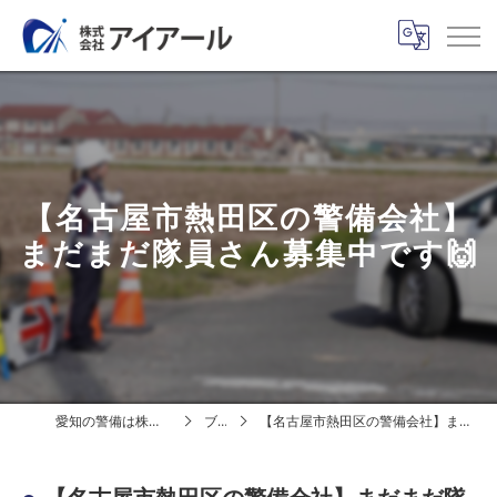
【名古屋市熱田区の警備会社】
まだまだ隊員さん募集中です🙌
愛知の警備は株式会社アイアール
ブログ
【名古屋市熱田区の警備会社】まだまだ隊員さん募集中です🙌