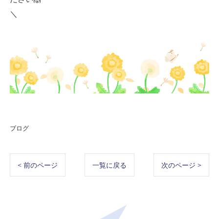
＼
ブログ
< 前のページ
一覧に戻る
次のページ >