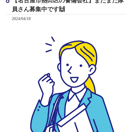
【名古屋市熱田区の警備会社】まだまだ隊
員さん募集中です🙌
2024/04/18