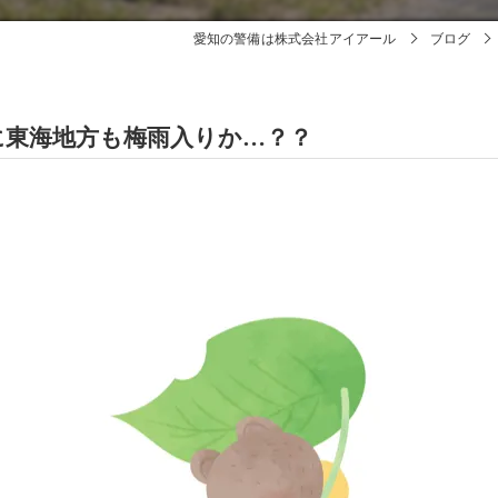
愛知の警備は株式会社アイアール
ブログ
に東海地方も梅雨入りか…？？