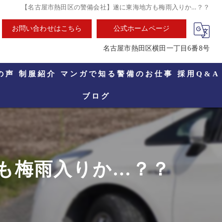
【名古屋市熱田区の警備会社】遂に東海地方も梅雨入りか…？？
お問い合わせはこちら
公式ホームページ
名古屋市熱田区横田一丁目6番8号
の声
制服紹介
マンガで知る警備のお仕事
採用Q&A
ブログ
も梅雨入りか…？？