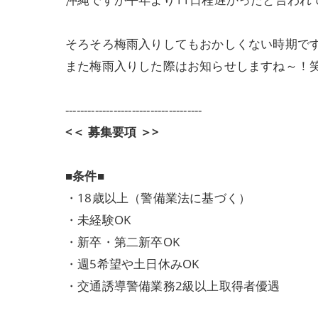
そろそろ梅雨入りしてもおかしくない時期で
また梅雨入りした際はお知らせしますね～！
-------------------------------------
<＜ 募集要項 ＞>
■条件■
・18歳以上（警備業法に基づく）
・未経験OK
・新卒・第二新卒OK
・週5希望や土日休みOK
・交通誘導警備業務2級以上取得者優遇