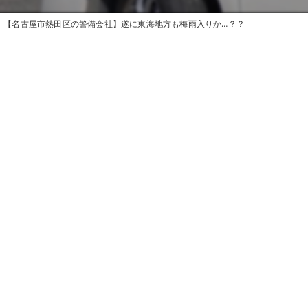
【名古屋市熱田区の警備会社】遂に東海地方も梅雨入りか…？？