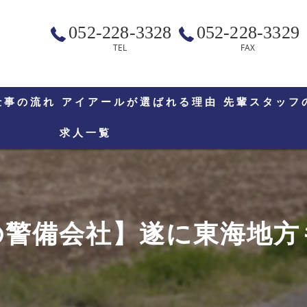
052-228-3328
052-228-3329
TEL
FAX
仕事の流れ
アイアールが選ばれる理由
先輩スタッフ
求人一覧
の警備会社】遂に東海地方