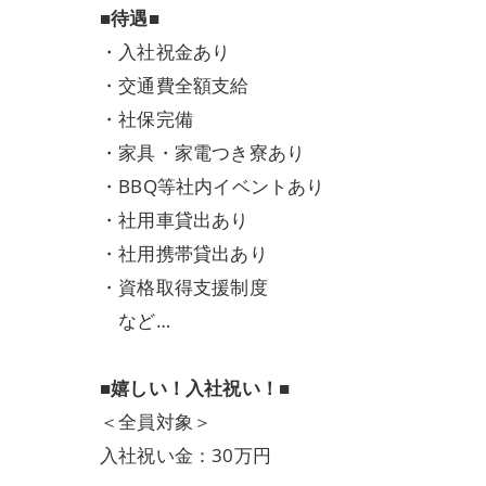
■待遇■
・入社祝金あり
・交通費全額支給
・社保完備
・家具・家電つき寮あり
・BBQ等社内イベントあり
・社用車貸出あり
・社用携帯貸出あり
・資格取得支援制度
など…
■嬉しい！入社祝い！■
＜全員対象＞
入社祝い金：30万円