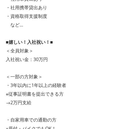
・社用携帯貸出あり
・資格取得支援制度
など…
■嬉しい！入社祝い！■
＜全員対象＞
入社祝い金：30万円
＜一部の方対象＞
・3年以内に1年以上の経験者
※従事証明書を提出できる方
→2万円支給
・自家用車での通勤の方
※原付・バイクでもOK！