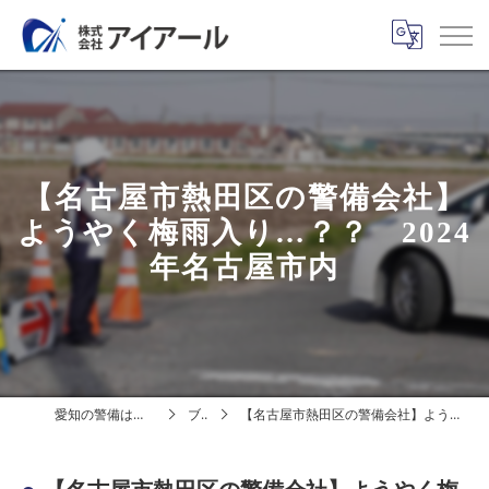
【名古屋市熱田区の警備会社】
ようやく梅雨入り…？？ 2024
年名古屋市内
愛知の警備は株式会社アイアール
ブログ
【名古屋市熱田区の警備会社】ようやく梅雨入り…？？ 2024年名古屋市内