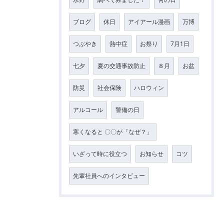
ブログ
休日
アイアール漫画
万博
つぶやき
熱中症
お祭り
7月1日
七夕
夏の交通事故防止
８月
お盆
防災
社会保険
ハロウィン
アルコール
警備の日
寒くなると 〇〇が「なぜ？」
いざって時に役立つ
お知らせ
コツ
先輩社員へのインタビュー