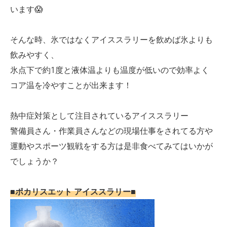
います😱
そんな時、氷ではなくアイススラリーを飲めば氷よりも
飲みやすく、
氷点下で約1度と液体温よりも温度が低いので効率よく
コア温を冷やすことが出来ます！
熱中症対策として注目されているアイススラリー
警備員さん・作業員さんなどの現場仕事をされてる方や
運動やスポーツ観戦をする方は是非食べてみてはいかが
でしょうか？
■ポカリスエット アイススラリー■