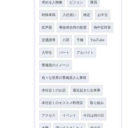
求める人物像
ビジョン
隊員
特殊車両
入社祝い
検定
お中元
拡声器
事故発生時の処置
熱中症対策
交通誘導
八田
千種
YouTube
大学生
パート
アルバイト
警備員のイメージ
色々な世界の警備員さん事情
本社近くのお店
最近起きた出来事
本社近くのオススメ料理店
取り組み
アクセス
イベント
今日は何の日
水野
調べてみました！
何の日