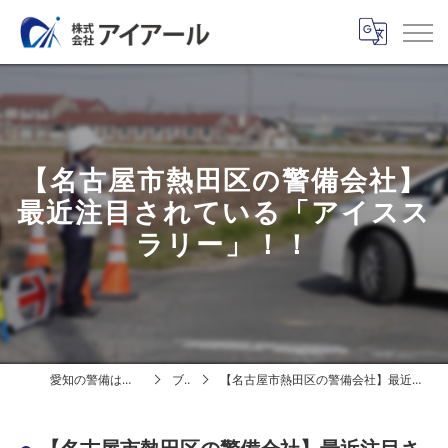
【名古屋市熱田区の警備会社】
最近注目されている「アイスス
ラリー」！！
愛知の警備は株式会社アイアール
ブログ
【名古屋市熱田区の警備会社】最近注目されている「アイススラリー」！！