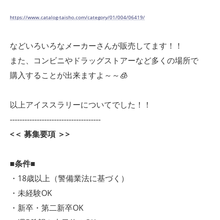
https://www.catalog-taisho.com/category/01/004/06419/
などいろいろなメーカーさんが販売してます！！
また、コンビニやドラッグストアーなど多くの場所で
購入することが出来ますよ～～🧊
以上アイススラリーについてでした！！
-------------------------------------
<＜ 募集要項 ＞>
■条件■
・18歳以上（警備業法に基づく）
・未経験OK
・新卒・第二新卒OK