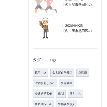
【名古屋市熱田区の警備会社】暑熱順化で熱中症対策を！
2026/04/23
【名古屋市熱田区の警備会社】GWの面接状況について！
タグ
Tags
採用申込
名古屋市千種区
空調服
空調服おしゃれ
警備会社
交通誘導警備
規制
前川さん
車両通行止め
警備会社求人