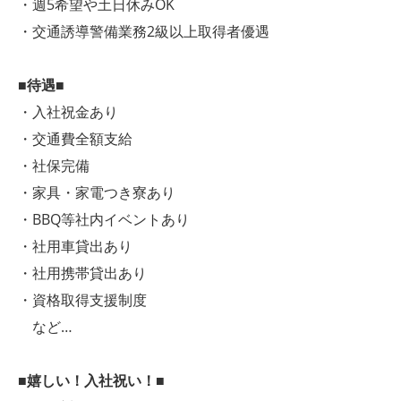
・週5希望や土日休みOK
・交通誘導警備業務2級以上取得者優遇
■待遇■
・入社祝金あり
・交通費全額支給
・社保完備
・家具・家電つき寮あり
・BBQ等社内イベントあり
・社用車貸出あり
・社用携帯貸出あり
・資格取得支援制度
など…
■嬉しい！入社祝い！■