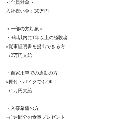
＜全員対象＞
入社祝い金：30万円
＜一部の方対象＞
・3年以内に1年以上の経験者
※従事証明書を提出できる方
→2万円支給
・自家用車での通勤の方
※原付・バイクでもOK！
→1万円支給
・入寮希望の方
→1週間分の食事プレゼント