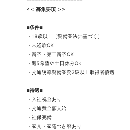
-------------------------------------
<＜ 募集要項 ＞>
■条件■
・18歳以上（警備業法に基づく）
・未経験OK
・新卒・第二新卒OK
・週5希望や土日休みOK
・交通誘導警備業務2級以上取得者優遇
■待遇■
・入社祝金あり
・交通費全額支給
・社保完備
・家具・家電つき寮あり