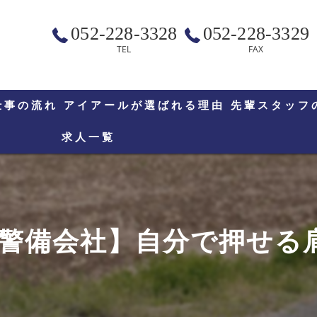
052-228-3328
052-228-3329
TEL
FAX
仕事の流れ
アイアールが選ばれる理由
先輩スタッフ
求人一覧
警備会社】自分で押せる