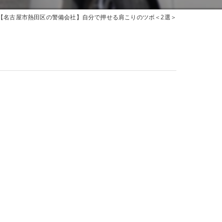
【名古屋市熱田区の警備会社】自分で押せる肩こりのツボ＜2選＞