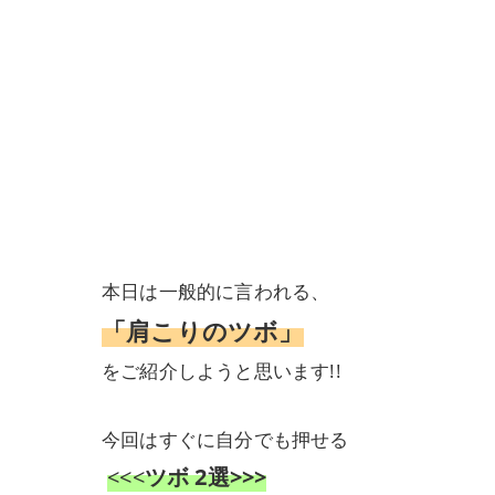
本日は一般的に言われる、
「肩こりのツボ」
をご紹介しようと思います!!
今回はすぐに自分でも押せる
<<<
ツボ 2選>>>