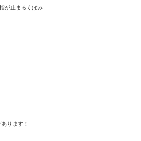
て指が止まるくぼみ
があります！