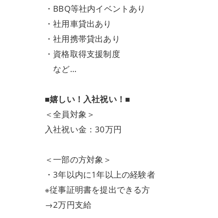
・BBQ等社内イベントあり
・社用車貸出あり
・社用携帯貸出あり
・資格取得支援制度
など…
■嬉しい！入社祝い！■
＜全員対象＞
入社祝い金：30万円
＜一部の方対象＞
・3年以内に1年以上の経験者
※従事証明書を提出できる方
→2万円支給