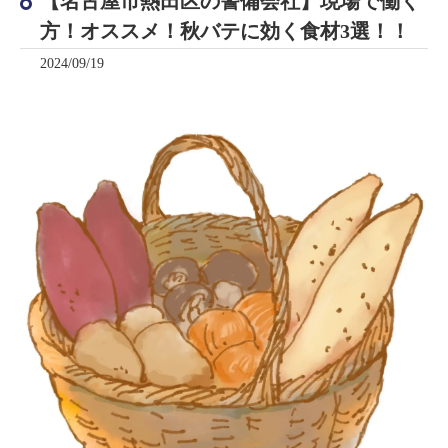
【名古屋市熱田区の警備会社】現場で働く
方！オススメ！秋バテに効く食材3選！！
2024/09/19