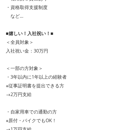
・資格取得支援制度
など…
■嬉しい！入社祝い！■
＜全員対象＞
入社祝い金：30万円
＜一部の方対象＞
・3年以内に1年以上の経験者
※従事証明書を提出できる方
→2万円支給
・自家用車での通勤の方
※原付・バイクでもOK！
→1万円支給