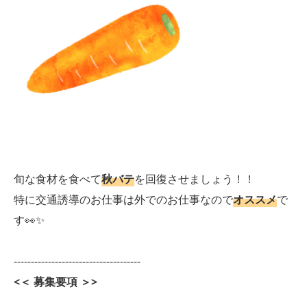
旬な食材を食べて
秋バテ
を回復させましょう！！
特に交通誘導のお仕事は外でのお仕事なので
オススメ
で
す👀✨
-------------------------------------
<＜ 募集要項 ＞>