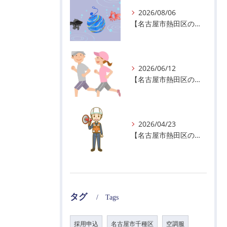
2026/08/06
【名古屋市熱田区の警備会社】夏季休業のお知らせ
2026/06/12
【名古屋市熱田区の警備会社】暑熱順化で熱中症対策を！
2026/04/23
【名古屋市熱田区の警備会社】GWの面接状況について！
タグ
Tags
採用申込
名古屋市千種区
空調服