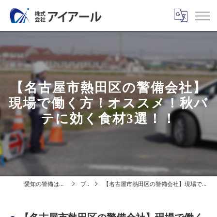
【名古屋市熱田区の警備会社】
現場で働く方！オススメ！秋バ
テに効く食材3選！！
愛知の警備は株式会社アイアール
ブログ
【名古屋市熱田区の警備会社】現場で働く方！オススメ！秋バテに効く食材3選！！