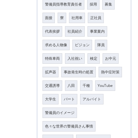
警備員指導教育責任者
採用
募集
面接
寮
社用車
正社員
代表挨拶
社員紹介
事業案内
求める人物像
ビジョン
隊員
特殊車両
入社祝い
検定
お中元
拡声器
事故発生時の処置
熱中症対策
交通誘導
八田
千種
YouTube
大学生
パート
アルバイト
警備員のイメージ
色々な世界の警備員さん事情