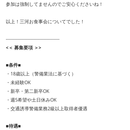
参加は強制してませんのでご安心くださいね！
以上！三河お食事会についてでした！
-------------------------------------
<＜ 募集要項 ＞>
■条件■
・18歳以上（警備業法に基づく）
・未経験OK
・新卒・第二新卒OK
・週5希望や土日休みOK
・交通誘導警備業務2級以上取得者優遇
■待遇■