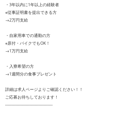
・3年以内に1年以上の経験者
※従事証明書を提出できる方
→2万円支給
・自家用車での通勤の方
※原付・バイクでもOK！
→1万円支給
・入寮希望の方
→1週間分の食事プレゼント
詳細は求人ページよりご確認ください！！
ご応募お待ちしております！
-------------------------------------