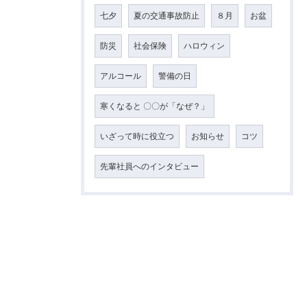
七夕
夏の交通事故防止
８月
お盆
防災
社会保険
ハロウィン
アルコール
警備の日
寒くなると 〇〇が「なぜ？」
いざって時に役立つ
お知らせ
コツ
先輩社員へのインタビュー