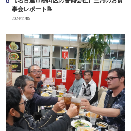
【名古屋市熱田区の警備会社】三河のお食
事会レポート📝
2024/11/05