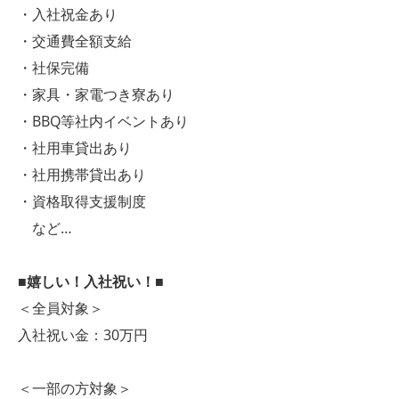
・入社祝金あり
・交通費全額支給
・社保完備
・家具・家電つき寮あり
・BBQ等社内イベントあり
・社用車貸出あり
・社用携帯貸出あり
・資格取得支援制度
など…
■嬉しい！入社祝い！■
＜全員対象＞
入社祝い金：30万円
＜一部の方対象＞