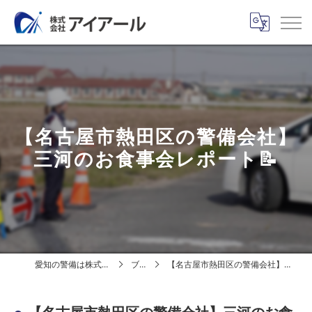
【名古屋市熱田区の警備会社】
三河のお食事会レポート📝
愛知の警備は株式会社アイアール
ブログ
【名古屋市熱田区の警備会社】三河のお食事会レポート📝