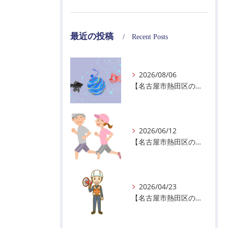
最近の投稿
Recent Posts
2026/08/06
【名古屋市熱田区の警備会社】夏季休業のお知らせ
2026/06/12
【名古屋市熱田区の警備会社】暑熱順化で熱中症対策を！
2026/04/23
【名古屋市熱田区の警備会社】GWの面接状況について！