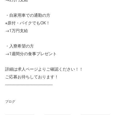
・自家用車での通勤の方
※原付・バイクでもOK！
→1万円支給
・入寮希望の方
→1週間分の食事プレゼント
詳細は求人ページよりご確認ください！！
ご応募お待ちしております！
-------------------------------------
ブログ