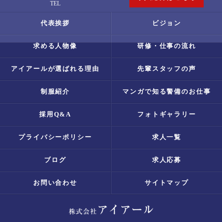
TEL
代表挨拶
ビジョン
求める人物像
研修・仕事の流れ
アイアールが選ばれる理由
先輩スタッフの声
制服紹介
マンガで知る警備のお仕事
採用Q&A
フォトギャラリー
プライバシーポリシー
求人一覧
ブログ
求人応募
お問い合わせ
サイトマップ