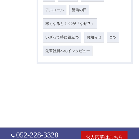
アルコール
警備の日
寒くなると 〇〇が「なぜ？」
いざって時に役立つ
お知らせ
コツ
先輩社員へのインタビュー
052-228-3328
求人応募はこちら