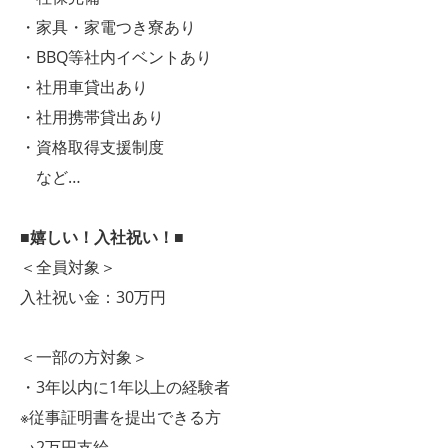
・家具・家電つき寮あり
・BBQ等社内イベントあり
・社用車貸出あり
・社用携帯貸出あり
・資格取得支援制度
など…
■嬉しい！入社祝い！■
＜全員対象＞
入社祝い金：30万円
＜一部の方対象＞
・3年以内に1年以上の経験者
※従事証明書を提出できる方
→2万円支給