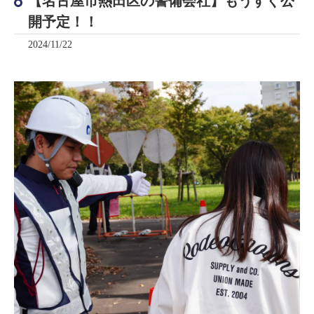
【名古屋市熱田区の警備会社】もうすぐ公
開予定！！
2024/11/22