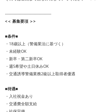
-------------------------------------
<＜ 募集要項 ＞>
■条件■
・18歳以上（警備業法に基づく）
・未経験OK
・新卒・第二新卒OK
・週5希望や土日休みOK
・交通誘導警備業務2級以上取得者優遇
■待遇■
・入社祝金あり
・交通費全額支給
・社保完備