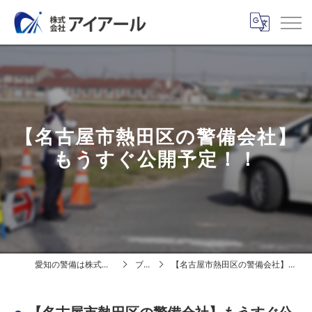
【名古屋市熱田区の警備会社】
もうすぐ公開予定！！
愛知の警備は株式会社アイアール
ブログ
【名古屋市熱田区の警備会社】もうすぐ公開予定！！