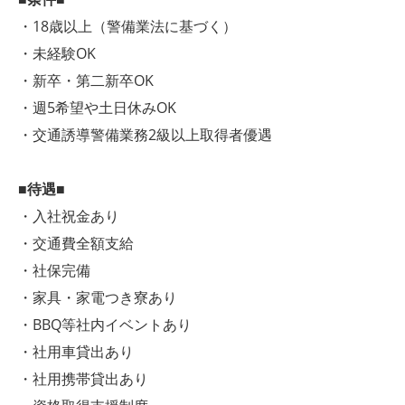
・18歳以上（警備業法に基づく）
・未経験OK
・新卒・第二新卒OK
・週5希望や土日休みOK
・交通誘導警備業務2級以上取得者優遇
■待遇■
・入社祝金あり
・交通費全額支給
・社保完備
・家具・家電つき寮あり
・BBQ等社内イベントあり
・社用車貸出あり
・社用携帯貸出あり