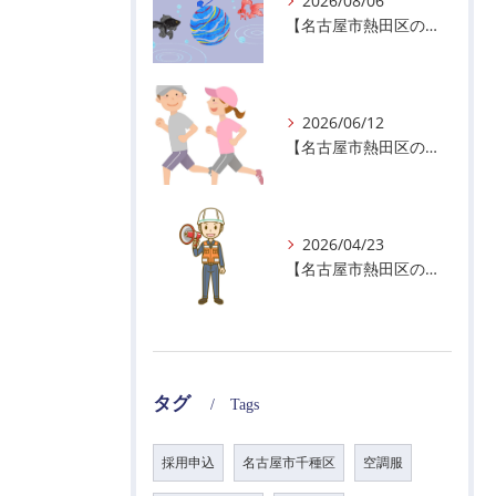
2026/08/06
【名古屋市熱田区の警備会社】夏季休業のお知らせ
2026/06/12
【名古屋市熱田区の警備会社】暑熱順化で熱中症対策を！
2026/04/23
【名古屋市熱田区の警備会社】GWの面接状況について！
タグ
Tags
採用申込
名古屋市千種区
空調服