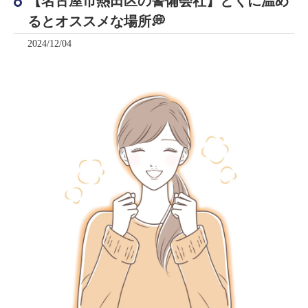
【名古屋市熱田区の警備会社】とくに温め
るとオススメな場所💭
2024/12/04