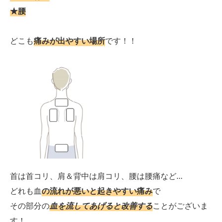
★腰
どこも
痛みが出やすい場所
です！！
首は首コリ、肩＆背中は肩コリ、腰は腰痛など…
どれも血
の流れが悪いと起きやすい痛み
で
その部分の
血を流してあげると改善する
ことがございま
す！