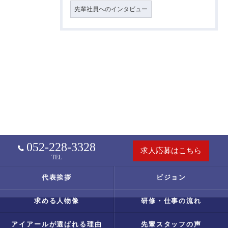
先輩社員へのインタビュー
052-228-3328
求人応募はこちら
TEL
代表挨拶
ビジョン
求める人物像
研修・仕事の流れ
アイアールが選ばれる理由
先輩スタッフの声