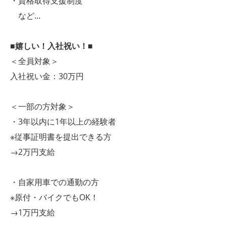
・資格取得支援制度
など…
■嬉しい！入社祝い！■
＜全員対象＞
入社祝い金：30万円
＜一部の方対象＞
・3年以内に1年以上の経験者
※従事証明書を提出できる方
→2万円支給
・自家用車での通勤の方
※原付・バイクでもOK！
→1万円支給