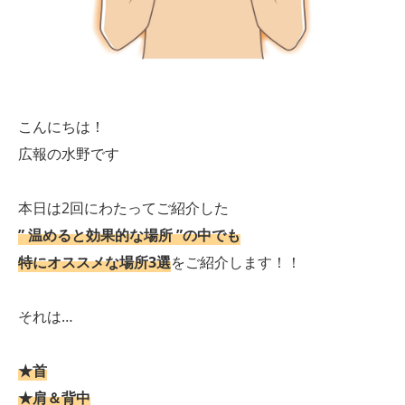
こんにちは！
広報の水野です
本日は2回にわたってご紹介した
” 温めると効果的な場所 ”の中でも
特にオススメな場所3選
をご紹介します！！
それは…
★首
★肩＆背中