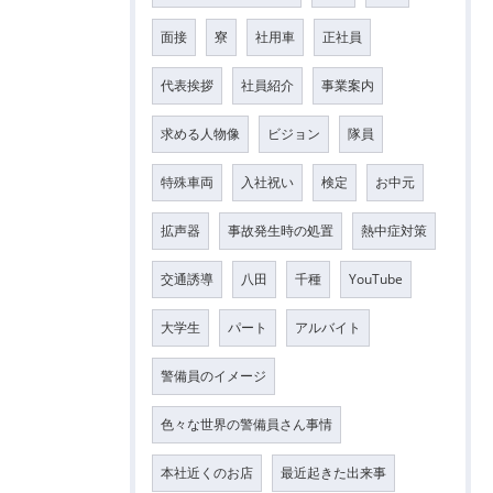
面接
寮
社用車
正社員
代表挨拶
社員紹介
事業案内
求める人物像
ビジョン
隊員
特殊車両
入社祝い
検定
お中元
拡声器
事故発生時の処置
熱中症対策
交通誘導
八田
千種
YouTube
大学生
パート
アルバイト
警備員のイメージ
色々な世界の警備員さん事情
本社近くのお店
最近起きた出来事