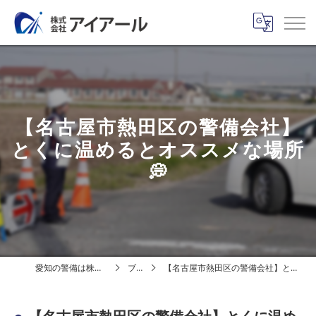
【名古屋市熱田区の警備会社】
とくに温めるとオススメな場所
💭
愛知の警備は株式会社アイアール
ブログ
【名古屋市熱田区の警備会社】とくに温めるとオススメな場所💭