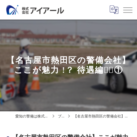
【名古屋市熱田区の警備会社】
ここが魅力 !？ 待遇編🕵🏻①
愛知の警備は株式会社アイアール
ブログ
【名古屋市熱田区の警備会社】ここが魅力 !？ 待遇編🕵🏻①