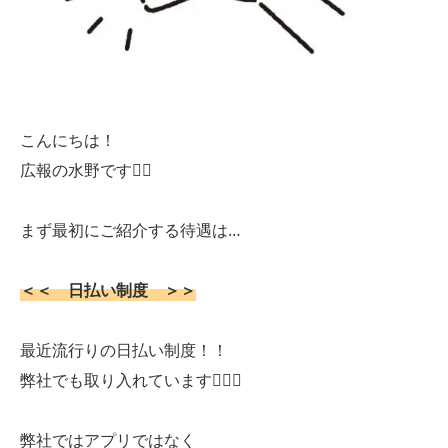
こんにちは！
広報の水野です🕵🏻
まず最初にご紹介する待遇は…
＜＜ 日払い制度 ＞＞
最近流行りの日払い制度！！
弊社でも取り入れています🧗🏻‍♂️
弊社ではアプリではなく