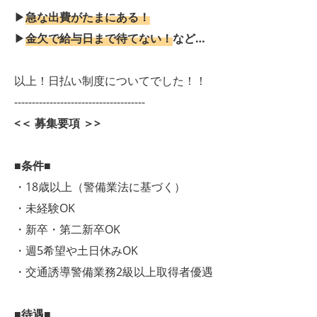
▶
急な出費がたまにある！
▶
金欠で給与日まで待てない！
など…
以上！日払い制度についてでした！！
-------------------------------------
<＜ 募集要項 ＞>
■条件■
・18歳以上（警備業法に基づく）
・未経験OK
・新卒・第二新卒OK
・週5希望や土日休みOK
・交通誘導警備業務2級以上取得者優遇
■待遇■