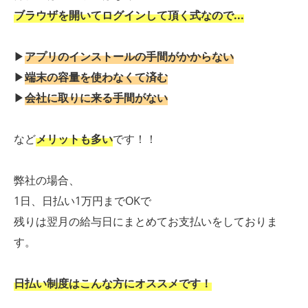
ブラウザを開いてログインして頂く式なので...
▶
アプリのインストールの手間がかからない
▶
端末の容量を使わなくて済む
▶
会社に取りに来る手間がない
など
メリットも多い
です！！
弊社の場合、
1日、日払い1万円までOKで
残りは翌月の給与日にまとめてお支払いをしておりま
す。
日払い制度はこんな方にオススメです！