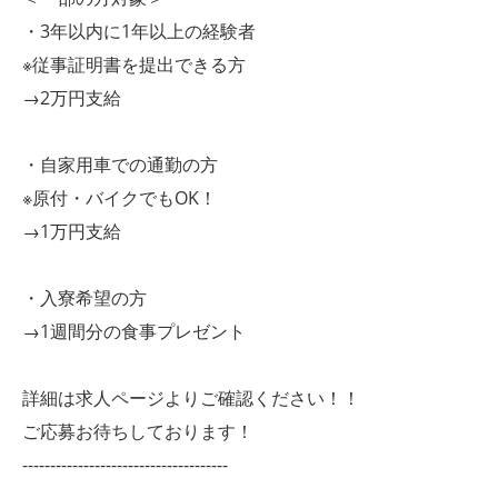
・3年以内に1年以上の経験者
※従事証明書を提出できる方
→2万円支給
・自家用車での通勤の方
※原付・バイクでもOK！
→1万円支給
・入寮希望の方
→1週間分の食事プレゼント
詳細は求人ページよりご確認ください！！
ご応募お待ちしております！
-------------------------------------