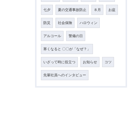
七夕
夏の交通事故防止
８月
お盆
防災
社会保険
ハロウィン
アルコール
警備の日
寒くなると 〇〇が「なぜ？」
いざって時に役立つ
お知らせ
コツ
先輩社員へのインタビュー