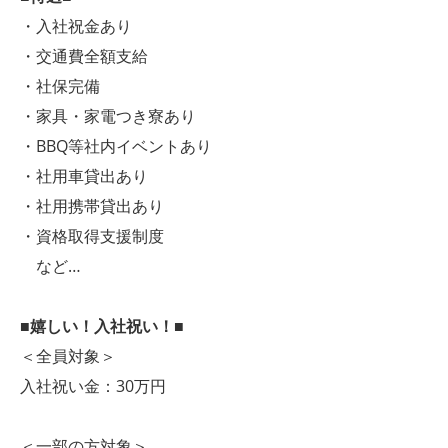
・入社祝金あり
・交通費全額支給
・社保完備
・家具・家電つき寮あり
・BBQ等社内イベントあり
・社用車貸出あり
・社用携帯貸出あり
・資格取得支援制度
など…
■嬉しい！入社祝い！■
＜全員対象＞
入社祝い金：30万円
＜一部の方対象＞