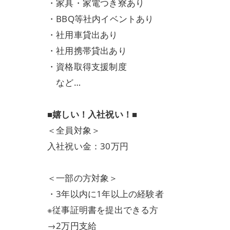
・家具・家電つき寮あり
・BBQ等社内イベントあり
・社用車貸出あり
・社用携帯貸出あり
・資格取得支援制度
など…
■嬉しい！入社祝い！■
＜全員対象＞
入社祝い金：30万円
＜一部の方対象＞
・3年以内に1年以上の経験者
※従事証明書を提出できる方
→2万円支給