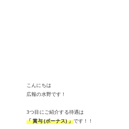
こんにちは
広報の水野です！
3つ目にご紹介する待遇は
「 賞与 (ボーナス) 」
です！！