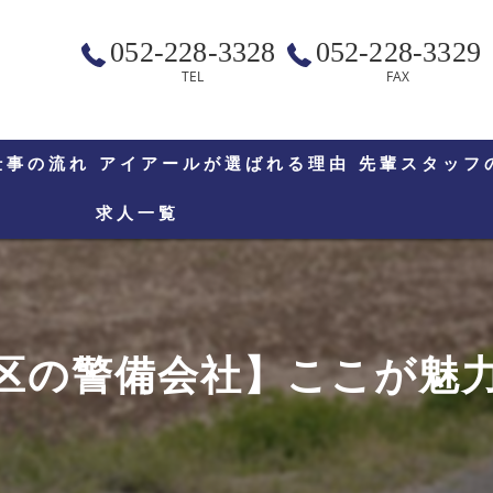
052-228-3328
052-228-3329
TEL
FAX
仕事の流れ
アイアールが選ばれる理由
先輩スタッフ
求人一覧
の警備会社】ここが魅力 !？