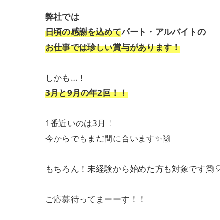
弊社では
日頃の感謝を込めて
パート・アルバイトの
お仕事では珍しい賞与があります！
しかも…！
3月と9月の年2回！！
1番近いのは3月！
今からでもまだ間に合います✨🙌
もちろん！未経験から始めた方も対象です🙆
ご応募待ってまーーす！！