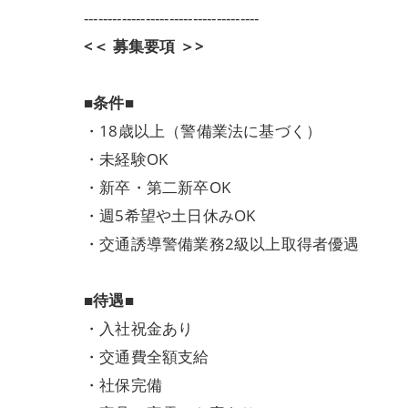
-------------------------------------
<＜ 募集要項 ＞>
■条件■
・18歳以上（警備業法に基づく）
・未経験OK
・新卒・第二新卒OK
・週5希望や土日休みOK
・交通誘導警備業務2級以上取得者優遇
■待遇■
・入社祝金あり
・交通費全額支給
・社保完備